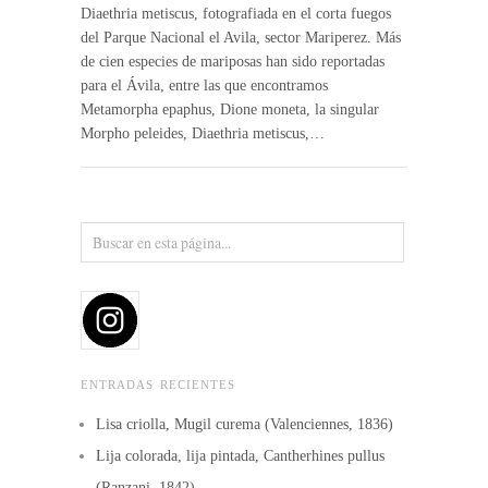
Diaethria metiscus, fotografiada en el corta fuegos
del Parque Nacional el Avila, sector Mariperez. Más
de cien especies de mariposas han sido reportadas
para el Ávila, entre las que encontramos
Metamorpha epaphus, Dione moneta, la singular
Morpho peleides, Diaethria metiscus,…
ENTRADAS RECIENTES
Lisa criolla, Mugil curema (Valenciennes, 1836)
Lija colorada, lija pintada, Cantherhines pullus
(Ranzani, 1842)