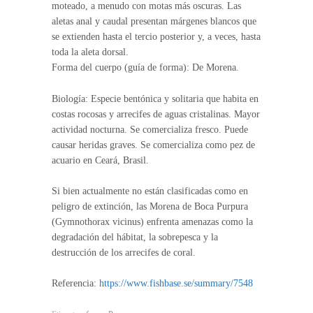
moteado, a menudo con motas más oscuras. Las
aletas anal y caudal presentan márgenes blancos que
se extienden hasta el tercio posterior y, a veces, hasta
toda la aleta dorsal.
Forma del cuerpo (guía de forma): De Morena.
Biología: Especie bentónica y solitaria que habita en
costas rocosas y arrecifes de aguas cristalinas. Mayor
actividad nocturna. Se comercializa fresco. Puede
causar heridas graves. Se comercializa como pez de
acuario en Ceará, Brasil.
Si bien actualmente no están clasificadas como en
peligro de extinción, las Morena de Boca Purpura
(Gymnothorax vicinus) enfrenta amenazas como la
degradación del hábitat, la sobrepesca y la
destrucción de los arrecifes de coral.
Referencia:
https://www.fishbase.se/summary/7548