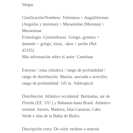
Vargas.
Clasificación/Nombres: Teleósteos > Anguiliformes
(Anguilas y morenas) > Muraenidae (Morenas) >
Muraeninae
Etimología: Gymnothorax: Griego, gymnos =
desnudo + griego, tórax, -akos = pecho (Ref.
45335).
Más información sobre el autor: Castelnau.
Entorno / zona climática / rango de profundidad /
rango de distribución: Marina; asociada a arrecifes;
rango de profundidad: 145 m. Subtropical.
Distribución: Atlántico occidental: Bermudas, sur de
Florida (EE. UU.) y Bahamas hasta Brasil. Atlántico
oriental: Azores, Madeira, Islas Canarias, Cabo
Verde e islas de la Bahía de Biafra.
Descripción corta: De color verdoso o marrón