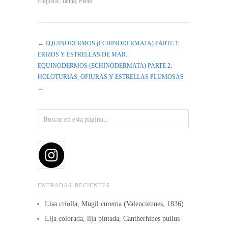
Etiquetas:
fauna
,
Peces
←
EQUINODERMOS (ECHINODERMATA) PARTE 1:
ERIZOS Y ESTRELLAS DE MAR.
EQUINODERMOS (ECHINODERMATA) PARTE 2:
HOLOTURIAS, OFIURAS Y ESTRELLAS PLUMOSAS
→
ENTRADAS RECIENTES
Lisa criolla, Mugil curema (Valenciennes, 1836)
Lija colorada, lija pintada, Cantherhines pullus