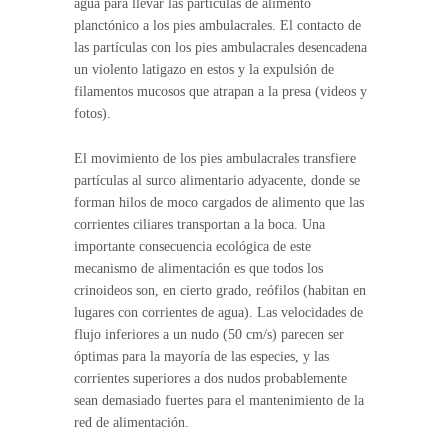
agua para llevar las partículas de alimento
planctónico a los pies ambulacrales. El contacto de
las partículas con los pies ambulacrales desencadena
un violento latigazo en estos y la expulsión de
filamentos mucosos que atrapan a la presa (videos y
fotos).
El movimiento de los pies ambulacrales transfiere
partículas al surco alimentario adyacente, donde se
forman hilos de moco cargados de alimento que las
corrientes ciliares transportan a la boca. Una
importante consecuencia ecológica de este
mecanismo de alimentación es que todos los
crinoideos son, en cierto grado, reófilos (habitan en
lugares con corrientes de agua). Las velocidades de
flujo inferiores a un nudo (50 cm/s) parecen ser
óptimas para la mayoría de las especies, y las
corrientes superiores a dos nudos probablemente
sean demasiado fuertes para el mantenimiento de la
red de alimentación.