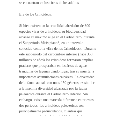
se encuentran en los cirros de los adultos.
Era de los Crinoideos:
Si bien existen en la actualidad alrededor de 600
especies vivas de crinoideos, su biodiversidad
alcanzó su máximo auge en el Carbonífero, durante
el Subperíodo Misisipiano*, en un intervalo
conocido como la «Era de los Crinoideos». Durante
este subperiodo del carbonífero inferior (hace 350
millones de años) los crinoideos formaron amplias
praderas que prosperaban en las áreas de aguas
tranquilas de lagunas dando lugar, tras su muerte, a
importantes acumulaciones calcáreas. La diversidad
de la fauna actual, con unos 150 géneros, es similar
a la máxima diversidad alcanzada por la fauna
paleozoica durante el Carbonífero Inferior. Sin
embargo, existe una marcada diferencia entre estos
dos períodos: los crinoideos paleozoicos son
principalmente pedunculados, mientras que