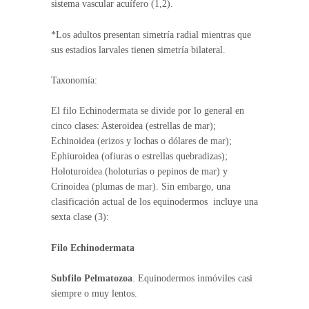
sistema vascular acuífero (1,2).
*Los adultos presentan simetría radial mientras que
sus estadios larvales tienen simetría bilateral.
Taxonomía:
El filo Echinodermata se divide por lo general en
cinco clases: Asteroidea (estrellas de mar);
Echinoidea (erizos y lochas o dólares de mar);
Ephiuroidea (ofiuras o estrellas quebradizas);
Holoturoidea (holoturias o pepinos de mar) y
Crinoidea (plumas de mar). Sin embargo, una
clasificación actual de los equinodermos incluye una
sexta clase (3):
Filo Echinodermata
Subfilo Pelmatozoa
. Equinodermos inmóviles casi
siempre o muy lentos.