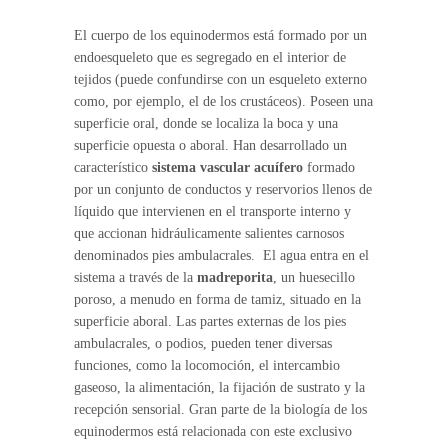
El cuerpo de los equinodermos está formado por un
endoesqueleto que es segregado en el interior de
tejidos (puede confundirse con un esqueleto externo
como, por ejemplo, el de los crustáceos). Poseen una
superficie oral, donde se localiza la boca y una
superficie opuesta o aboral. Han desarrollado un
característico
sistema vascular acuífero
formado
por un conjunto de conductos y reservorios llenos de
líquido que intervienen en el transporte interno y
que accionan hidráulicamente salientes carnosos
denominados pies ambulacrales. El agua entra en el
sistema a través de la
madreporita
, un huesecillo
poroso, a menudo en forma de tamiz, situado en la
superficie aboral. Las partes externas de los pies
ambulacrales, o podios, pueden tener diversas
funciones, como la locomoción, el intercambio
gaseoso, la alimentación, la fijación de sustrato y la
recepción sensorial. Gran parte de la biología de los
equinodermos está relacionada con este exclusivo