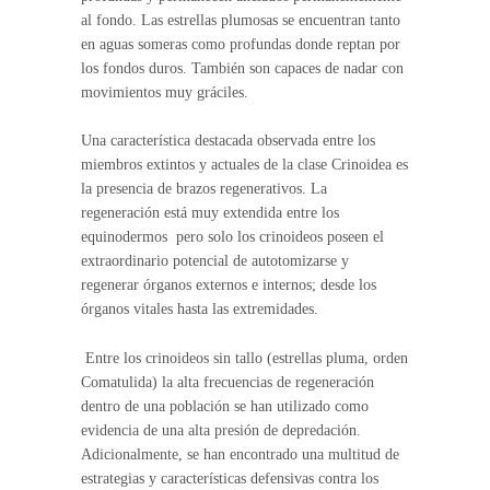
al fondo. Las estrellas plumosas se encuentran tanto
en aguas someras como profundas donde reptan por
los fondos duros. También son capaces de nadar con
movimientos muy gráciles.
Una característica destacada observada entre los
miembros extintos y actuales de la clase Crinoidea es
la presencia de brazos regenerativos. La
regeneración está muy extendida entre los
equinodermos pero solo los crinoideos poseen el
extraordinario potencial de autotomizarse y
regenerar órganos externos e internos; desde los
órganos vitales hasta las extremidades.
Entre los crinoideos sin tallo (estrellas pluma, orden
Comatulida) la alta frecuencias de regeneración
dentro de una población se han utilizado como
evidencia de una alta presión de depredación.
Adicionalmente, se han encontrado una multitud de
estrategias y características defensivas contra los