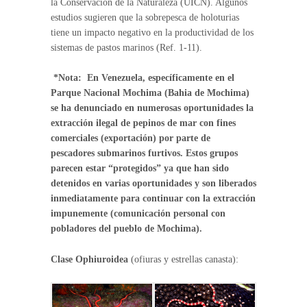
la Conservación de la Naturaleza (UICN). Algunos
estudios sugieren que la sobrepesca de holoturias
tiene un impacto negativo en la productividad de los
sistemas de pastos marinos (Ref. 1-11).
*Nota: En Venezuela, específicamente en el
Parque Nacional Mochima (Bahia de Mochima)
se ha denunciado en numerosas oportunidades la
extracción ilegal de pepinos de mar con fines
comerciales (exportación) por parte de
pescadores submarinos furtivos. Estos grupos
parecen estar “protegidos” ya que han sido
detenidos en varias oportunidades y son liberados
inmediatamente para continuar con la extracción
impunemente (comunicación personal con
pobladores del pueblo de Mochima).
Clase Ophiuroidea
(ofiuras y estrellas canasta):