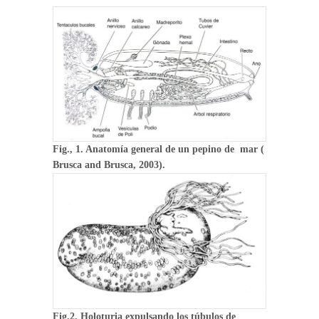
Fig., 1. Anatomía general de un pepino de mar (
Brusca and Brusca, 2003).
Fig.2. Holoturia expulsando los túbulos de