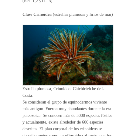
(Ref. 1,2 y11-13).
Clase Crinoidea
(estrellas plumosas y lirios de mar)
Estrella plumosa, Crinoideo. Chichiriviche de la
Costa.
Se consideran el grupo de equinodermos viviente
más antiguo. Fueron muy abundantes durante la era
paleozoica. Se conocen más de 5000 especies fósiles
y actualmente, existe alrededor de 600 especies
descritas. El plan corporal de los crinoideos se
describe mejor como un ofiuroideo al revés, con los