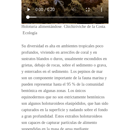
Holoturia alimentándose. Chichiriviche de la Costa.
Ecología
Su diversidad es alta en ambientes tropicales poco
profundos, viviendo en arrecifes de coral y en
sustratos blandos o duros, usualmente escondidos en
grietas, debajo de rocas, sobre el sedimento o grava,
y enterrados en el sedimento. Los pepinos de mar
son un componente importante de la fauna marina y
pueden representar hasta el 95 % de la comunidad
bentónica en algunas zonas. Los únicos
equinodermos que no son estrictamente bentónicos
son algunos holoturoideos elasipódidos, que han sido
capturados en la superficie y nadando sobre el fondo
a gran profundidad. Estos extraños holoturoideos
son capaces de capturar partículas de alimento
suspendidas en la masa de agua mediante