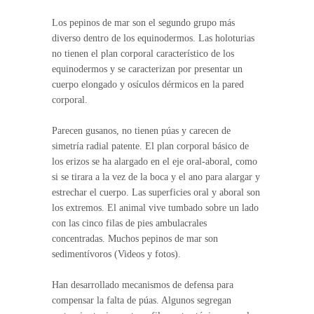
Los pepinos de mar son el segundo grupo más
diverso dentro de los equinodermos. Las holoturias
no tienen el plan corporal característico de los
equinodermos y se caracterizan por presentar un
cuerpo elongado y osículos dérmicos en la pared
corporal.
Parecen gusanos, no tienen púas y carecen de
simetría radial patente. El plan corporal básico de
los erizos se ha alargado en el eje oral-aboral, como
si se tirara a la vez de la boca y el ano para alargar y
estrechar el cuerpo. Las superficies oral y aboral son
los extremos. El animal vive tumbado sobre un lado
con las cinco filas de pies ambulacrales
concentradas. Muchos pepinos de mar son
sedimentívoros (Videos y fotos).
Han desarrollado mecanismos de defensa para
compensar la falta de púas. Algunos segregan