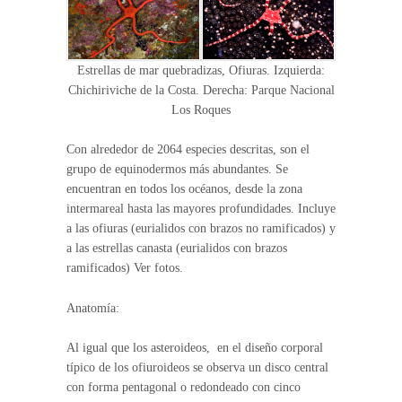
Estrellas de mar quebradizas, Ofiuras. Izquierda:
Chichiriviche de la Costa. Derecha: Parque Nacional
Los Roques
Con alrededor de 2064 especies descritas, son el
grupo de equinodermos más abundantes. Se
encuentran en todos los océanos, desde la zona
intermareal hasta las mayores profundidades. Incluye
a las ofiuras (eurialidos con brazos no ramificados) y
a las estrellas canasta (eurialidos con brazos
ramificados) Ver fotos.
Anatomía:
Al igual que los asteroideos, en el diseño corporal
típico de los ofiuroideos se observa un disco central
con forma pentagonal o redondeado con cinco