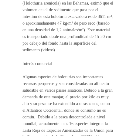
(Holothuria arenícola) en las Bahamas, estimó que el
volumen anual de sedimento que pasa por el
intestino de esta holoturia excavadora es de 3611 m²,
o aproximadamente 47 kg/m² de peso seco (basado
en una densidad de 1,2 animales/m²). Este material
es transportado desde una profundidad de 15-20 cm
por debajo del fondo hasta la superficie del
sedimento (videos).
Interés comercial:
Algunas especies de holoturias son importantes
recursos pesqueros y son consideradas un alimento
saludable en varios países asiáticos. Debido a la gran
demanda de este manjar, el precio por kilo es muy
alto y su pesca se ha extendido a otras zonas, como
el Atlántico Occidental, donde su consumo no es
común. Debido a la pesca descontrolada a nivel
mundial, actualmente unas 16 especies integran la
Lista Roja de Especies Amenazadas de la Unión para