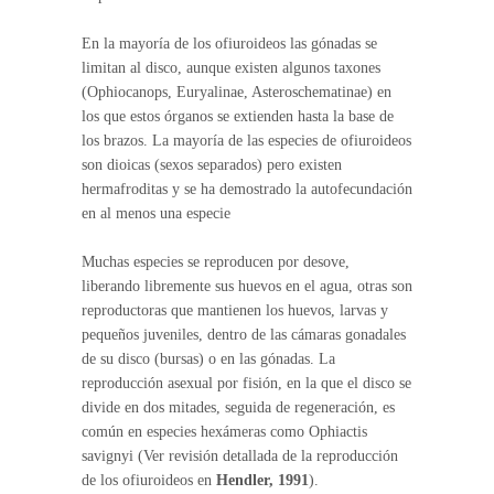
En la mayoría de los ofiuroideos las gónadas se
limitan al disco, aunque existen algunos taxones
(Ophiocanops, Euryalinae, Asteroschematinae) en
los que estos órganos se extienden hasta la base de
los brazos. La mayoría de las especies de ofiuroideos
son dioicas (sexos separados) pero existen
hermafroditas y se ha demostrado la autofecundación
en al menos una especie
Muchas especies se reproducen por desove,
liberando libremente sus huevos en el agua, otras son
reproductoras que mantienen los huevos, larvas y
pequeños juveniles, dentro de las cámaras gonadales
de su disco (bursas) o en las gónadas. La
reproducción asexual por fisión, en la que el disco se
divide en dos mitades, seguida de regeneración, es
común en especies hexámeras como Ophiactis
savignyi (Ver revisión detallada de la reproducción
de los ofiuroideos en
Hendler, 1991
).