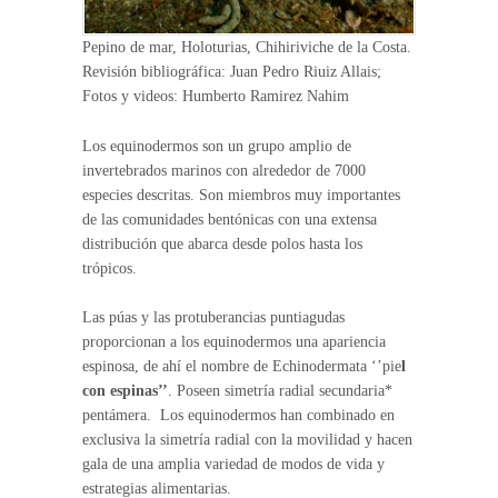
Pepino de mar, Holoturias, Chihiriviche de la Costa.
Revisión bibliográfica: Juan Pedro Riuiz Allais;
Fotos y videos: Humberto Ramirez Nahim
Los equinodermos son un grupo amplio de
invertebrados marinos con alrededor de 7000
especies descritas. Son miembros muy importantes
de las comunidades bentónicas con una extensa
distribución que abarca desde polos hasta los
trópicos.
Las púas y las protuberancias puntiagudas
proporcionan a los equinodermos una apariencia
espinosa, de ahí el nombre de Echinodermata ‘’pie
l
con espinas’’
. Poseen simetría radial secundaria*
pentámera. Los equinodermos han combinado en
exclusiva la simetría radial con la movilidad y hacen
gala de una amplia variedad de modos de vida y
estrategias alimentarias.