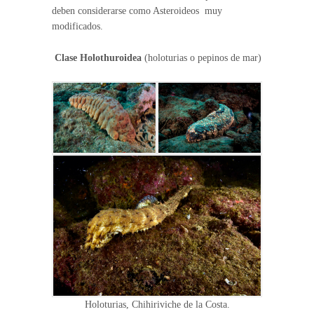
deben considerarse como Asteroideos muy
modificados.
Clase Holothuroidea
(holoturias o pepinos de mar)
Holoturias, Chihiriviche de la Costa.