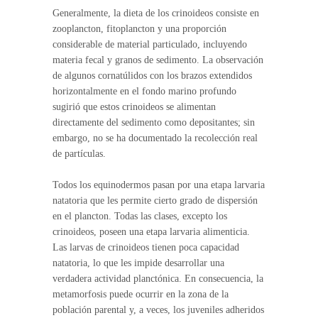
Generalmente, la dieta de los crinoideos consiste en
zooplancton, fitoplancton y una proporción
considerable de material particulado, incluyendo
materia fecal y granos de sedimento. La observación
de algunos cornatúlidos con los brazos extendidos
horizontalmente en el fondo marino profundo
sugirió que estos crinoideos se alimentan
directamente del sedimento como depositantes; sin
embargo, no se ha documentado la recolección real
de partículas.
Todos los equinodermos pasan por una etapa larvaria
natatoria que les permite cierto grado de dispersión
en el plancton. Todas las clases, excepto los
crinoideos, poseen una etapa larvaria alimenticia.
Las larvas de crinoideos tienen poca capacidad
natatoria, lo que les impide desarrollar una
verdadera actividad planctónica. En consecuencia, la
metamorfosis puede ocurrir en la zona de la
población parental y, a veces, los juveniles adheridos