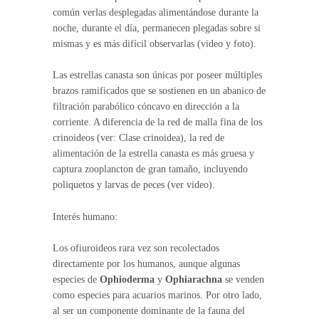
común verlas desplegadas alimentándose durante la
noche, durante el día, permanecen plegadas sobre si
mismas y es más difícil observarlas (video y foto).
Las estrellas canasta son únicas por poseer múltiples
brazos ramificados que se sostienen en un abanico de
filtración parabólico cóncavo en dirección a la
corriente. A diferencia de la red de malla fina de los
crinoideos (ver: Clase crinoidea), la red de
alimentación de la estrella canasta es más gruesa y
captura zooplancton de gran tamaño, incluyendo
poliquetos y larvas de peces (ver video).
Interés humano:
Los ofiuroideos rara vez son recolectados
directamente por los humanos, aunque algunas
especies de
Ophioderma
y
Ophiarachna
se venden
como especies para acuarios marinos. Por otro lado,
al ser un componente dominante de la fauna del