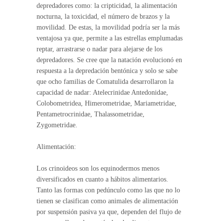
depredadores como: la cripticidad, la alimentación
nocturna, la toxicidad, el número de brazos y la
movilidad. De estas, la movilidad podría ser la más
ventajosa ya que, permite a las estrellas emplumadas
reptar, arrastrarse o nadar para alejarse de los
depredadores. Se cree que la natación evolucionó en
respuesta a la depredación bentónica y solo se sabe
que ocho familias de Comatulida desarrollaron la
capacidad de nadar: Atelecrinidae Antedonidae,
Colobometridea, Himerometridae, Mariametridae,
Pentametrocrinidae, Thalassometridae,
Zygometridae.
Alimentación:
Los crinoideos son los equinodermos menos
diversificados en cuanto a hábitos alimentarios.
Tanto las formas con pedúnculo como las que no lo
tienen se clasifican como animales de alimentación
por suspensión pasiva ya que, dependen del flujo de