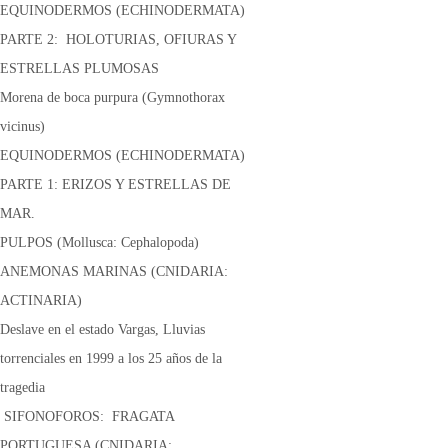
EQUINODERMOS (ECHINODERMATA)
PARTE 2: HOLOTURIAS, OFIURAS Y
ESTRELLAS PLUMOSAS
Morena de boca purpura (Gymnothorax
vicinus)
EQUINODERMOS (ECHINODERMATA)
PARTE 1: ERIZOS Y ESTRELLAS DE
MAR.
PULPOS (Mollusca: Cephalopoda)
ANEMONAS MARINAS (CNIDARIA:
ACTINARIA)
Deslave en el estado Vargas, Lluvias
torrenciales en 1999 a los 25 años de la
tragedia
SIFONOFOROS: FRAGATA
PORTUGUESA (CNIDARIA: