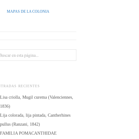
MAPAS DE LA COLONIA
NTRADAS RECIENTES
Lisa criolla, Mugil curema (Valenciennes,
1836)
Lija colorada, lija pintada, Cantherhines
pullus (Ranzani, 1842)
FAMILIA POMACANTHIDAE