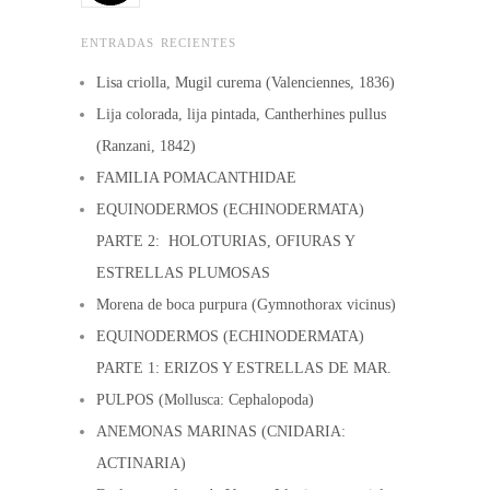
ENTRADAS RECIENTES
Lisa criolla, Mugil curema (Valenciennes, 1836)
Lija colorada, lija pintada, Cantherhines pullus
(Ranzani, 1842)
FAMILIA POMACANTHIDAE
EQUINODERMOS (ECHINODERMATA)
PARTE 2: HOLOTURIAS, OFIURAS Y
ESTRELLAS PLUMOSAS
Morena de boca purpura (Gymnothorax vicinus)
EQUINODERMOS (ECHINODERMATA)
PARTE 1: ERIZOS Y ESTRELLAS DE MAR.
PULPOS (Mollusca: Cephalopoda)
ANEMONAS MARINAS (CNIDARIA:
ACTINARIA)