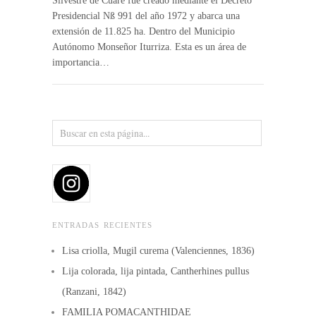
Silvestre de Cuare fue creado mediante el Decreto
Presidencial Nß 991 del año 1972 y abarca una
extensión de 11.825 ha. Dentro del Municipio
Autónomo Monseñor Iturriza. Esta es un área de
importancia…
ENTRADAS RECIENTES
Lisa criolla, Mugil curema (Valenciennes, 1836)
Lija colorada, lija pintada, Cantherhines pullus
(Ranzani, 1842)
FAMILIA POMACANTHIDAE