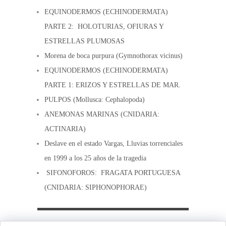
EQUINODERMOS (ECHINODERMATA)
PARTE 2: HOLOTURIAS, OFIURAS Y
ESTRELLAS PLUMOSAS
Morena de boca purpura (Gymnothorax vicinus)
EQUINODERMOS (ECHINODERMATA)
PARTE 1: ERIZOS Y ESTRELLAS DE MAR.
PULPOS (Mollusca: Cephalopoda)
ANEMONAS MARINAS (CNIDARIA:
ACTINARIA)
Deslave en el estado Vargas, Lluvias torrenciales
en 1999 a los 25 años de la tragedia
SIFONOFOROS: FRAGATA PORTUGUESA
(CNIDARIA: SIPHONOPHORAE)