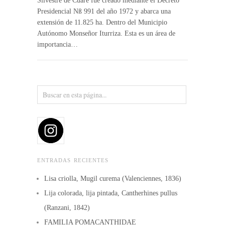
Silvestre de Cuare fue creado mediante el Decreto
Presidencial Nß 991 del año 1972 y abarca una
extensión de 11.825 ha. Dentro del Municipio
Autónomo Monseñor Iturriza. Esta es un área de
importancia…
ENTRADAS RECIENTES
Lisa criolla, Mugil curema (Valenciennes, 1836)
Lija colorada, lija pintada, Cantherhines pullus
(Ranzani, 1842)
FAMILIA POMACANTHIDAE