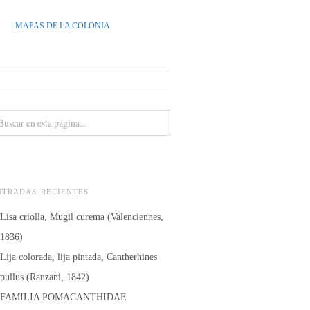
MAPAS DE LA COLONIA
NTRADAS RECIENTES
Lisa criolla, Mugil curema (Valenciennes,
1836)
Lija colorada, lija pintada, Cantherhines
pullus (Ranzani, 1842)
FAMILIA POMACANTHIDAE