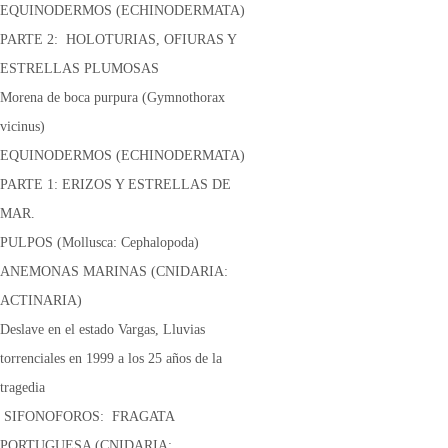
EQUINODERMOS (ECHINODERMATA)
PARTE 2: HOLOTURIAS, OFIURAS Y
ESTRELLAS PLUMOSAS
Morena de boca purpura (Gymnothorax
vicinus)
EQUINODERMOS (ECHINODERMATA)
PARTE 1: ERIZOS Y ESTRELLAS DE
MAR.
PULPOS (Mollusca: Cephalopoda)
ANEMONAS MARINAS (CNIDARIA:
ACTINARIA)
Deslave en el estado Vargas, Lluvias
torrenciales en 1999 a los 25 años de la
tragedia
SIFONOFOROS: FRAGATA
PORTUGUESA (CNIDARIA: