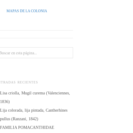
MAPAS DE LA COLONIA
NTRADAS RECIENTES
Lisa criolla, Mugil curema (Valenciennes,
1836)
Lija colorada, lija pintada, Cantherhines
pullus (Ranzani, 1842)
FAMILIA POMACANTHIDAE