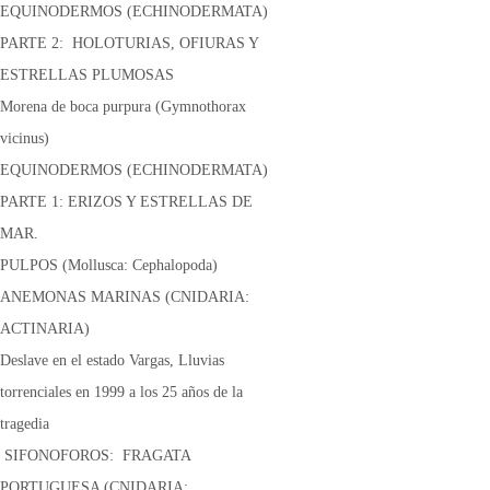
EQUINODERMOS (ECHINODERMATA)
PARTE 2: HOLOTURIAS, OFIURAS Y
ESTRELLAS PLUMOSAS
Morena de boca purpura (Gymnothorax
vicinus)
EQUINODERMOS (ECHINODERMATA)
PARTE 1: ERIZOS Y ESTRELLAS DE
MAR.
PULPOS (Mollusca: Cephalopoda)
ANEMONAS MARINAS (CNIDARIA:
ACTINARIA)
Deslave en el estado Vargas, Lluvias
torrenciales en 1999 a los 25 años de la
tragedia
SIFONOFOROS: FRAGATA
PORTUGUESA (CNIDARIA: