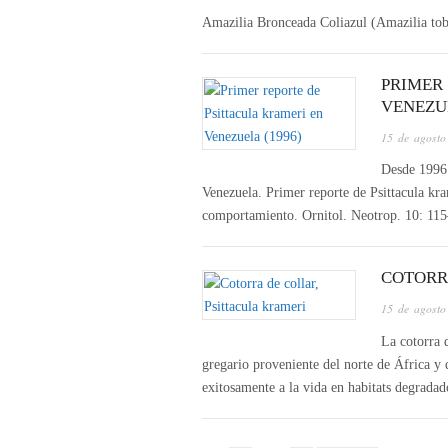
Amazilia Bronceada Coliazul (Amazilia toba
PRIMER
VENEZUE
15 de agosto
Desde 1996 
Venezuela. Primer reporte de Psittacula kr
comportamiento. Ornitol. Neotrop. 10: 115
COTORR
15 de agosto
La cotorra d
gregario proveniente del norte de África y 
exitosamente a la vida en habitats degrad