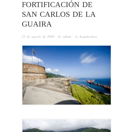
FORTIFICACIÓN DE
SAN CARLOS DE LA
GUAIRA
25 de agosto de 2009
· by
admin
· in
Arquitectura