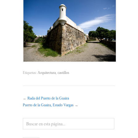
Etiquetas:
Arquitectura
,
castillos
←
Rada del Puerto de la Guaira
Puerto de la Guaira, Estado Vargas
→