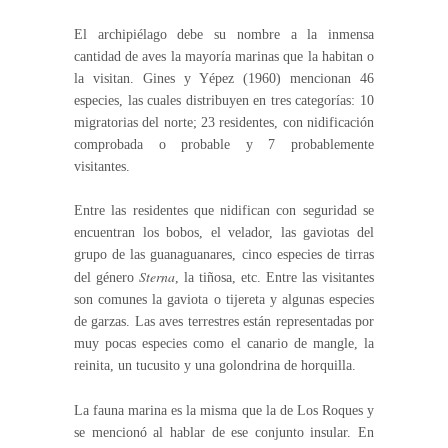
El archipiélago debe su nombre a la inmensa
cantidad de aves la mayoría marinas que la habitan o
la visitan. Gines y Yépez (1960) mencionan 46
especies, las cuales distribuyen en tres categorías: 10
migratorias del norte; 23 residentes, con nidificación
comprobada o probable y 7 probablemente
visitantes.
Entre las residentes que nidifican con seguridad se
encuentran los bobos, el velador, las gaviotas del
grupo de las guanaguanares, cinco especies de tirras
Sterna
del género
, la tiñosa, etc. Entre las visitantes
son comunes la gaviota o tijereta y algunas especies
de garzas. Las aves terrestres están representadas por
muy pocas especies como el canario de mangle, la
reinita, un tucusito y una golondrina de horquilla.
La fauna marina es la misma que la de Los Roques y
se mencionó al hablar de ese conjunto insular. En