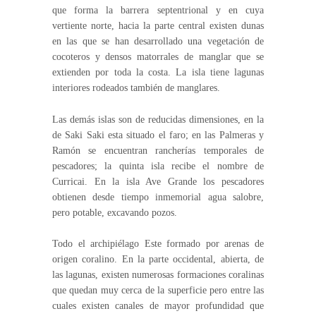
que forma la barrera septentrional y en cuya
vertiente norte, hacia la parte central existen dunas
en las que se han desarrollado una vegetación de
cocoteros y densos matorrales de manglar que se
extienden por toda la costa. La isla tiene lagunas
interiores rodeados también de manglares.
Las demás islas son de reducidas dimensiones, en la
de Saki Saki esta situado el faro; en las Palmeras y
Ramón se encuentran rancherías temporales de
pescadores; la quinta isla recibe el nombre de
Curricai. En la isla Ave Grande los pescadores
obtienen desde tiempo inmemorial agua salobre,
pero potable, excavando pozos.
Todo el archipiélago Este formado por arenas de
origen coralino. En la parte occidental, abierta, de
las lagunas, existen numerosas formaciones coralinas
que quedan muy cerca de la superficie pero entre las
cuales existen canales de mayor profundidad que