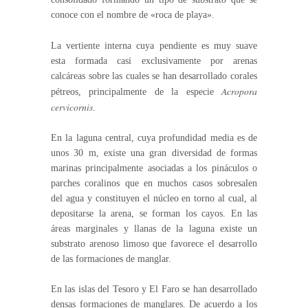
conoce con el nombre de «roca de playa».
La vertiente interna cuya pendiente es muy suave
esta formada casi exclusivamente por arenas
calcáreas sobre las cuales se han desarrollado corales
Acropora
pétreos, principalmente de la especie
cervicornis
.
En la laguna central, cuya profundidad media es de
unos 30 m, existe una gran diversidad de formas
marinas principalmente asociadas a los pináculos o
parches coralinos que en muchos casos sobresalen
del agua y constituyen el núcleo en torno al cual, al
depositarse la arena, se forman los cayos. En las
áreas marginales y llanas de la laguna existe un
substrato arenoso limoso que favorece el desarrollo
de las formaciones de manglar.
En las islas del Tesoro y El Faro se han desarrollado
densas formaciones de manglares. De acuerdo a los