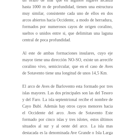
un brazo de mar que en algunos lugares alcanza
hasta 1000 m de profundidad, tienen una estructura
muy similar, consistente cada uno de ellos en dos
arcos abiertos hacia Occidente, a modo de herradura,
formados por numerosos cayos de origen coralino,
sueltos o unidos entre si, que delimitan una laguna
central de poca profundidad.
Al este de ambas formaciones insulares, cuyo eje
mayor tiene una dirección NO-SO, existe un arrecife
coralino vivo, semicircular, que en el caso de Aves
de Sotavento tiene una longitud de unos 14,5 Km.
El arco de Aves de Barlovento esta formado por tres
islas mayores. Las dos principales son las del Tesoro
y del Faro. La isla septentrional recibe el nombre de
Cayo Bubí. Además hay otros cayos menores hacia
el Occidente del arco. Aves de Sotavento Este
formado por cinco islas y tres islotes, estos últimos
situados al sur y al oeste del arco. La isla mas
destacada es la denominada Ave Grande o Isla Larga