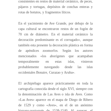
consistentes en restos de material cerámico, de peces,
pájaros y tortugas, depósitos de conchas enteras y
rotas de botutos, y fragmentos líticos.
En el yacimiento de Ave Grande, por debajo de la
capa cultural se encontraron restos de un fogón de
70 cm de diámetro. En el material cerámico la
decoración predominante es el corrugado», aunque
también esta presente la decoración plástica en forma
de apéndices zoomorfos. Según los autores
mencionados «los aborígenes que acampaban
temporalmente en estas islas, vinieron
probablemente navegando desde las islas
occidentales Bonaire, Curazao y Aruba».
El archipiélago aparece prácticamente en toda la
cartografía conocida desde el siglo XVI, siempre con
la denominación de Las Aves o isla de Aves. Como
«Las Aves» aparece en el mapa de Diego de Ribero
de 1529 y como «Aves», en el de un anónimo
hispano-portugués de 1538-1540. Al parecer, el