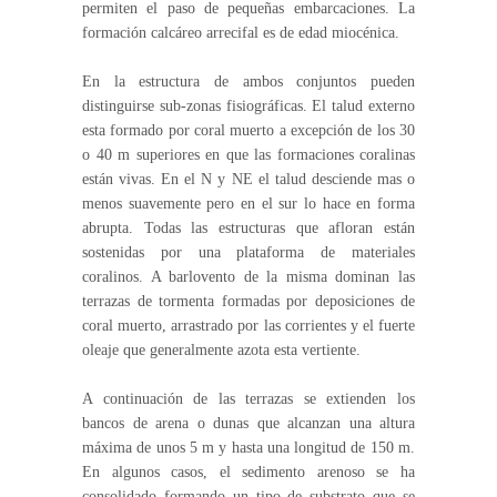
permiten el paso de pequeñas embarcaciones. La
formación calcáreo arrecifal es de edad miocénica.
En la estructura de ambos conjuntos pueden
distinguirse sub-zonas fisiográficas. El talud externo
esta formado por coral muerto a excepción de los 30
o 40 m superiores en que las formaciones coralinas
están vivas. En el N y NE el talud desciende mas o
menos suavemente pero en el sur lo hace en forma
abrupta. Todas las estructuras que afloran están
sostenidas por una plataforma de materiales
coralinos. A barlovento de la misma dominan las
terrazas de tormenta formadas por deposiciones de
coral muerto, arrastrado por las corrientes y el fuerte
oleaje que generalmente azota esta vertiente.
A continuación de las terrazas se extienden los
bancos de arena o dunas que alcanzan una altura
máxima de unos 5 m y hasta una longitud de 150 m.
En algunos casos, el sedimento arenoso se ha
consolidado formando un tipo de substrato que se