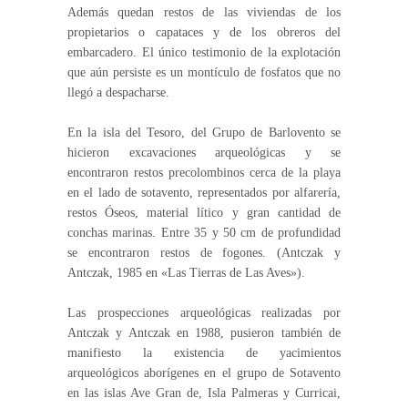
Además quedan restos de las viviendas de los
propietarios o capataces y de los obreros del
embarcadero. El único testimonio de la explotación
que aún persiste es un montículo de fosfatos que no
llegó a despacharse.
En la isla del Tesoro, del Grupo de Barlovento se
hicieron excavaciones arqueológicas y se
encontraron restos precolombinos cerca de la playa
en el lado de sotavento, representados por alfarería,
restos Óseos, material lítico y gran cantidad de
conchas marinas. Entre 35 y 50 cm de profundidad
se encontraron restos de fogones. (Antczak y
Antczak, 1985 en «Las Tierras de Las Aves»).
Las prospecciones arqueológicas realizadas por
Antczak y Antczak en 1988, pusieron también de
manifiesto la existencia de yacimientos
arqueológicos aborígenes en el grupo de Sotavento
en las islas Ave Gran de, Isla Palmeras y Curricai,