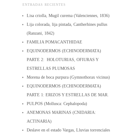
ENTRADAS RECIENTES
Lisa criolla, Mugil curema (Valenciennes, 1836)
Lija colorada, lija pintada, Cantherhines pullus
(Ranzani, 1842)
FAMILIA POMACANTHIDAE
EQUINODERMOS (ECHINODERMATA)
PARTE 2: HOLOTURIAS, OFIURAS Y
ESTRELLAS PLUMOSAS
Morena de boca purpura (Gymnothorax vicinus)
EQUINODERMOS (ECHINODERMATA)
PARTE 1: ERIZOS Y ESTRELLAS DE MAR.
PULPOS (Mollusca: Cephalopoda)
ANEMONAS MARINAS (CNIDARIA:
ACTINARIA)
Deslave en el estado Vargas, Lluvias torrenciales