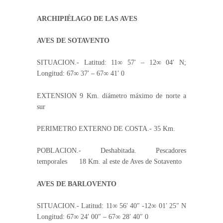
ARCHIPIÉLAGO DE LAS AVES
AVES DE SOTAVENTO
SITUACION.- Latitud: 11∞ 57′ – 12∞ 04′ N;
Longitud: 67∞ 37′ – 67∞ 41′ 0
EXTENSION 9 Km. diámetro máximo de norte a
sur
PERIMETRO EXTERNO DE COSTA.- 35 Km.
POBLACION.- Deshabitada. Pescadores
temporales 18 Km. al este de Aves de Sotavento
AVES DE BARLOVENTO
SITUACION.- Latitud: 11∞ 56′ 40″ -12∞ 01′ 25″ N
Longitud: 67∞ 24′ 00″ – 67∞ 28′ 40″ 0