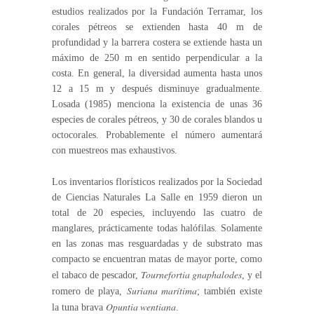
estudios realizados por la Fundación Terramar, los
corales pétreos se extienden hasta 40 m de
profundidad y la barrera costera se extiende hasta un
máximo de 250 m en sentido perpendicular a la
costa. En general, la diversidad aumenta hasta unos
12 a 15 m y después disminuye gradualmente.
Losada (1985) menciona la existencia de unas 36
especies de corales pétreos, y 30 de corales blandos u
octocorales. Probablemente el número aumentará
con muestreos mas exhaustivos.
Los inventarios florísticos realizados por la Sociedad
de Ciencias Naturales La Salle en 1959 dieron un
total de 20 especies, incluyendo las cuatro de
manglares, prácticamente todas halófilas. Solamente
en las zonas mas resguardadas y de substrato mas
compacto se encuentran matas de mayor porte, como
Tournefortia gnaphalodes
el tabaco de pescador,
, y el
Suriana marítima
romero de playa,
; también existe
Opuntia wentiana
la tuna brava
.