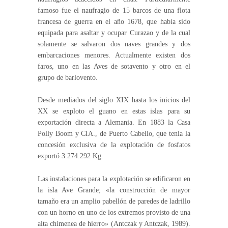
famoso fue el naufragio de 15 barcos de una flota
francesa de guerra en el año 1678, que había sido
equipada para asaltar y ocupar Curazao y de la cual
solamente se salvaron dos naves grandes y dos
embarcaciones menores. Actualmente existen dos
faros, uno en las Aves de sotavento y otro en el
grupo de barlovento.
Desde mediados del siglo XIX hasta los inicios del
XX se exploto el guano en estas islas para su
exportación directa a Alemania. En 1883 la Casa
Polly Boom y CIA., de Puerto Cabello, que tenia la
concesión exclusiva de la explotación de fosfatos
exportó 3.274.292 Kg.
Las instalaciones para la explotación se edificaron en
la isla Ave Grande; «la construcción de mayor
tamaño era un amplio pabellón de paredes de ladrillo
con un horno en uno de los extremos provisto de una
alta chimenea de hierro» (Antczak y Antczak, 1989).