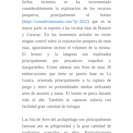
fechas recientes se ha incrementado
considerablemente la explotación de los recursos
pesqueros, principalmente el botuto
(
https://costadevenezuela.com/?p=2632
) que en su
mayor parte se exporta a las vecinas islas de Bonaire
y Curacao. En los momentos actuales no existe
ningún control sobre la explotación pesquera de estas
islas, ignorándose incluso el volumen de la misma.
El botuto y la langosta son explotados
principalmente por pescadores roqueños y
margariteños. Existe además una flota de unas 30
embarcaciones que tiene su puerto base en La
Guaira, orientada principalmente a la captura de
pargo y mero en profundidades medias utilizando
artes de anzuelo y nasas. El botuto se pesca durante
todo el año. También se capturan todavía con
facilidad gran cantidad de tortugas.
Las Isla de Aves del archipiélago son principalmente
famosas por su peligrosidad y la gran cantidad de
naufragios acaecidos en ellas. Particularmente