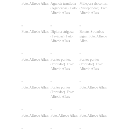
Foto: Alfredo Allais
Agaricia tenuifolia
Millepora alcicornis,
(Agariciidae). Foto:
(Milleporidae). Foto:
Alfredo Allais
Alfredo Allais
Foto: Alfredo Allais
Diploria strigosa,
Botuto, Strombus
(Faviidae). Foto:
gigas. Foto: Alfredo
Alfredo Allais
Allais
Foto: Alfredo Allais
Porites porites,
Porites porites
(Poritidae). Foto:
(Poritidae). Foto:
Alfredo Allais
Alfredo Allais
Foto: Alfredo Allais
Porites porites
Foto: Alfredo Allais
(Poritidae). Foto:
Alfredo Allais
Foto: Alfredo Allais
Foto: Alfredo Allais
Foto: Alfredo Allais