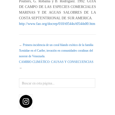
Poutiers, G. Robaina y B. Rodríguez. 1992. GUIA
DE CAMPO DE LAS ESPECIES COMERCIALES
MARINAS Y DE AGUAS SALOBRES DE LA
COSTA SEPTENTRIONAL DE SUR AMERICA.
http://www.fao.org/docrep/010/t0544s/t0544s00.htm
←
Primera incidencia de un coral blando exótico de la familia
Xeniidae en el Caribe; invasión en comunidades coralinas del
noreste de Venezuela.
CAMBIO CLIMÁTICO: CAUSAS Y CONSECUENCIAS
→