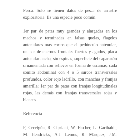
Pesca: Solo se tienen datos de pesca de arrastre
exploratoria. Es una especie poco común.
1er par de patas muy grandes y alargadas en los
machos y terminadas en falsas quelas, flagelos
antenulares mas cortos que el pedúnculo antenular,
un par de cuernos frontales fuertes y agudos, placa
antenular ancha, sin espinas, superficie del caparazón
ornamentada con relieves en forma de escamas, cada
somito abdominal con 4 o 5 surcos transversales
profundos, color rojo ladrillo, con manchas y franjas
amarilla; 1er par de patas con franjas longitudinales
rojas, las demás con franjas transversales rojas y
blancas.
Referencia:
F, Cervigón, R. Cipriani, W. Fischer, L. Garibaldi,
M. Hendrickx, A.J. Lemus, R. Márquez, J.M.