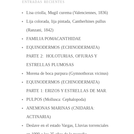
ENTRADAS RECIENTES
Lisa criolla, Mugil curema (Valenciennes, 1836)
Lija colorada, lija pintada, Cantherhines pullus
(Ranzani, 1842)
FAMILIA POMACANTHIDAE
EQUINODERMOS (ECHINODERMATA)
PARTE 2: HOLOTURIAS, OFIURAS Y
ESTRELLAS PLUMOSAS
Morena de boca purpura (Gymnothorax vicinus)
EQUINODERMOS (ECHINODERMATA)
PARTE 1: ERIZOS Y ESTRELLAS DE MAR.
PULPOS (Mollusca: Cephalopoda)
ANEMONAS MARINAS (CNIDARIA:
ACTINARIA)
Deslave en el estado Vargas, Lluvias torrenciales