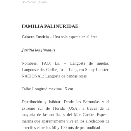
crustáceos
,
fauna
FAMILIA PALINURIDAE
Género Justitia
– Una sola especie en el área
Justitia longimanus
Nombres. FAO: Es. – Langosta de muelas;
Langouste des Caribe; In. – Longarm Spiny Lobster.
NACIONAL: Langosta de bandas rojas
Talla: Longitud máxima 15 cm.
Distribución y hábitat: Desde las Bermudas y el
extremo sur de Florida (USA), a través de la
mayoría de las antillas y del Mar Caribe. Especie
marina que aparentemente vive en los alrededores de
arrecifes entre los 50 y 100 mts de profundidad.