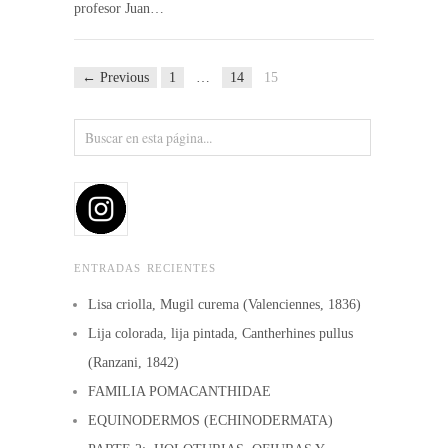
profesor Juan…
← Previous
1
…
14
15
ENTRADAS RECIENTES
Lisa criolla, Mugil curema (Valenciennes, 1836)
Lija colorada, lija pintada, Cantherhines pullus
(Ranzani, 1842)
FAMILIA POMACANTHIDAE
EQUINODERMOS (ECHINODERMATA)