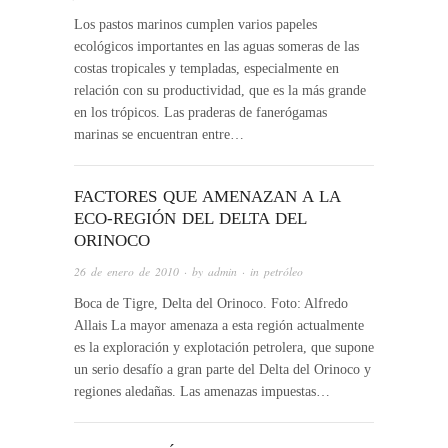
Los pastos marinos cumplen varios papeles
ecológicos importantes en las aguas someras de las
costas tropicales y templadas, especialmente en
relación con su productividad, que es la más grande
en los trópicos. Las praderas de fanerógamas
marinas se encuentran entre…
FACTORES QUE AMENAZAN A LA
ECO-REGIÓN DEL DELTA DEL
ORINOCO
26 de enero de 2010
· by
admin
· in
petróleo
Boca de Tigre, Delta del Orinoco. Foto: Alfredo
Allais La mayor amenaza a esta región actualmente
es la exploración y explotación petrolera, que supone
un serio desafío a gran parte del Delta del Orinoco y
regiones aledañas. Las amenazas impuestas…