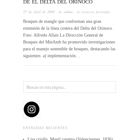
DE EL DELTA DEL ORINOCO
27 de abril de 2009
· by
admin
· in
recursos forestales
Bosques de mangle que conforman una gran
extensión de la línea costera del Delta del Orinoco.
Foto: Alfredo Allais La Dirección General de
Bosques del MinAmb ha promovido investigaciones
para el manejo sostenible de bosques, destacando las
siguientes: a) implementación…
ENTRADAS RECIENTES
Lisa criolla, Mugil curema (Valenciennes, 1836)