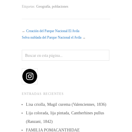
Etiquetas:
Geografía
,
poblaciones
←
Creación del Parque Nacional El Avila
Selva nublada del Parque Nacional el Avila
→
ENTRADAS RECIENTES
Lisa criolla, Mugil curema (Valenciennes, 1836)
Lija colorada, lija pintada, Cantherhines pullus
(Ranzani, 1842)
FAMILIA POMACANTHIDAE