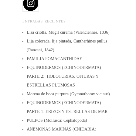
ENTRADAS RECIENTES
Lisa criolla, Mugil curema (Valenciennes, 1836)
Lija colorada, lija pintada, Cantherhines pullus
(Ranzani, 1842)
FAMILIA POMACANTHIDAE
EQUINODERMOS (ECHINODERMATA)
PARTE 2: HOLOTURIAS, OFIURAS Y
ESTRELLAS PLUMOSAS
Morena de boca purpura (Gymnothorax vicinus)
EQUINODERMOS (ECHINODERMATA)
PARTE 1: ERIZOS Y ESTRELLAS DE MAR.
PULPOS (Mollusca: Cephalopoda)
ANEMONAS MARINAS (CNIDARIA: