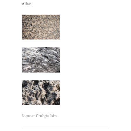
Allais
Etiquetas:
Geología
,
Islas