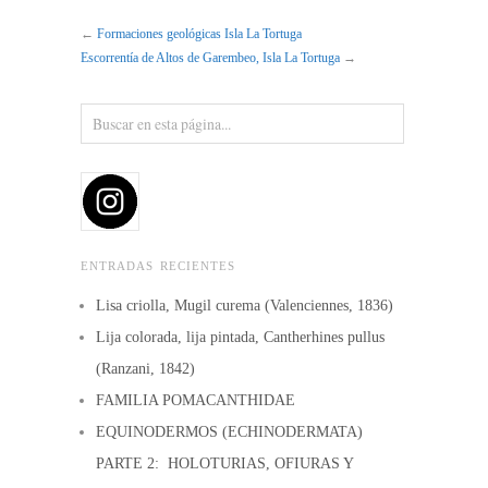
←
Formaciones geológicas Isla La Tortuga
Escorrentía de Altos de Garembeo, Isla La Tortuga
→
ENTRADAS RECIENTES
Lisa criolla, Mugil curema (Valenciennes, 1836)
Lija colorada, lija pintada, Cantherhines pullus
(Ranzani, 1842)
FAMILIA POMACANTHIDAE
EQUINODERMOS (ECHINODERMATA)
PARTE 2: HOLOTURIAS, OFIURAS Y