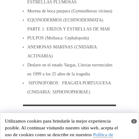
ESTRELLAS PLUMOSAS
Morena de boca purpura (Gymnothorax vicinus)
EQUINODERMOS (ECHINODERMATA)
PARTE 1: ERIZOS Y ESTRELLAS DE MAR.
PULPOS (Mollusca: Cephalopoda)
ANEMONAS MARINAS (CNIDARIA:
ACTINARIA)
Deslave en el estado Vargas, Lluvias torrenciales
en 1999 a los 25 años de la tragedia
SIFONOFOROS: FRAGATA PORTUGUESA
(CNIDARIA: SIPHONOPHORAE)
Copyright © 2026
Costa de Venezuela
Utilizamos cookies para brindarle la mejor experiencia
x
Powered by
WordPress
and
Origin
posible. Al continuar visitando nuestro sitio web, acepta el
uso de cookies como se describe en nuestros
Política de