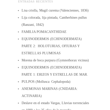
ENTRADAS RECIENTES
Lisa criolla, Mugil curema (Valenciennes, 1836)
Lija colorada, lija pintada, Cantherhines pullus
(Ranzani, 1842)
FAMILIA POMACANTHIDAE
EQUINODERMOS (ECHINODERMATA)
PARTE 2: HOLOTURIAS, OFIURAS Y
ESTRELLAS PLUMOSAS
Morena de boca purpura (Gymnothorax vicinus)
EQUINODERMOS (ECHINODERMATA)
PARTE 1: ERIZOS Y ESTRELLAS DE MAR.
PULPOS (Mollusca: Cephalopoda)
ANEMONAS MARINAS (CNIDARIA:
ACTINARIA)
Deslave en el estado Vargas, Lluvias torrenciales