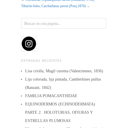
Tiburón bobo, Carcharhinus perezi (Poey,1876)
→
ENTRADAS RECIENTES
Lisa criolla, Mugil curema (Valenciennes, 1836)
Lija colorada, lija pintada, Cantherhines pullus
(Ranzani, 1842)
FAMILIA POMACANTHIDAE
EQUINODERMOS (ECHINODERMATA)
PARTE 2: HOLOTURIAS, OFIURAS Y
ESTRELLAS PLUMOSAS