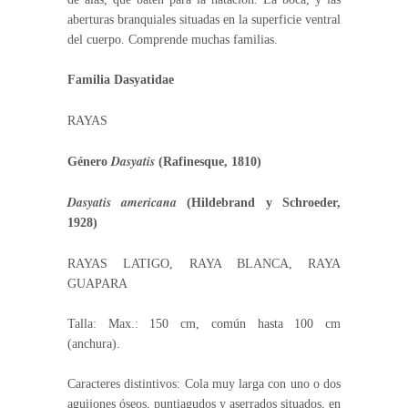
aberturas branquiales situadas en la superficie ventral
del cuerpo. Comprende muchas familias.
Familia Dasyatidae
RAYAS
Dasyatis
Género
(Rafinesque, 1810)
Dasyatis americana
(Hildebrand y Schroeder,
1928)
RAYAS LATIGO, RAYA BLANCA, RAYA
GUAPARA
Talla: Max.: 150 cm, común hasta 100 cm
(anchura).
Caracteres distintivos: Cola muy larga con uno o dos
aguijones óseos, puntiagudos y aserrados situados, en