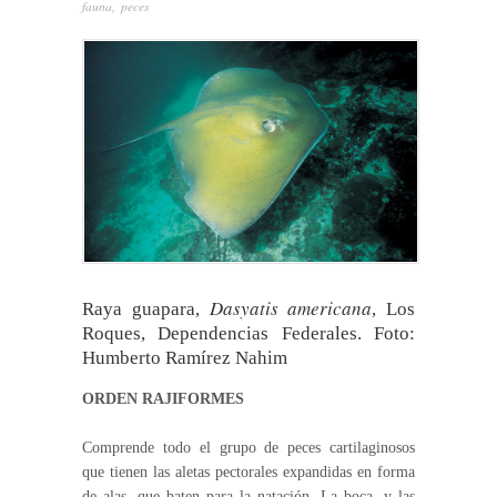
fauna
,
peces
Dasyatis americana
Raya guapara,
, Los
Roques, Dependencias Federales. Foto:
Humberto Ramírez Nahim
ORDEN RAJIFORMES
Comprende todo el grupo de peces cartilaginosos
que tienen las aletas pectorales expandidas en forma
de alas, que baten para la natación. La boca, y las