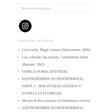
ENTRADAS RECIENTES
Lisa criolla, Mugil curema (Valenciennes, 1836)
Lija colorada, lija pintada, Cantherhines pullus
(Ranzani, 1842)
FAMILIA POMACANTHIDAE
EQUINODERMOS (ECHINODERMATA)
PARTE 2: HOLOTURIAS, OFIURAS Y
ESTRELLAS PLUMOSAS
Morena de boca purpura (Gymnothorax vicinus)
EQUINODERMOS (ECHINODERMATA)