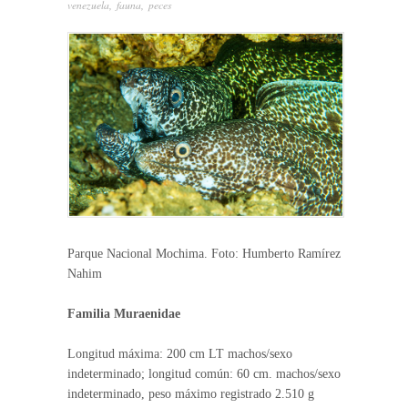
venezuela
,
fauna
,
peces
Parque Nacional Mochima. Foto: Humberto Ramírez
Nahim
Familia Muraenidae
Longitud máxima: 200 cm LT machos/sexo
indeterminado; longitud común: 60 cm. machos/sexo
indeterminado, peso máximo registrado 2.510 g