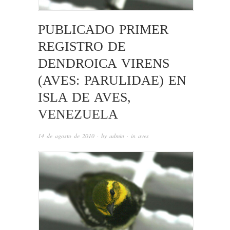
PUBLICADO PRIMER
REGISTRO DE
DENDROICA VIRENS
(AVES: PARULIDAE) EN
ISLA DE AVES,
VENEZUELA
14 de agosto de 2010
· by
admin
· in
aves