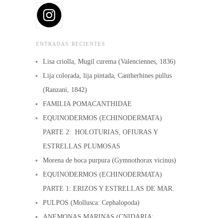
ENTRADAS RECIENTES
Lisa criolla, Mugil curema (Valenciennes, 1836)
Lija colorada, lija pintada, Cantherhines pullus
(Ranzani, 1842)
FAMILIA POMACANTHIDAE
EQUINODERMOS (ECHINODERMATA)
PARTE 2: HOLOTURIAS, OFIURAS Y
ESTRELLAS PLUMOSAS
Morena de boca purpura (Gymnothorax vicinus)
EQUINODERMOS (ECHINODERMATA)
PARTE 1: ERIZOS Y ESTRELLAS DE MAR.
PULPOS (Mollusca: Cephalopoda)
ANEMONAS MARINAS (CNIDARIA: