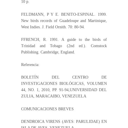
10 p.
FELDMANN, P Y E. BENITO-ESPINAL. 1999.
New birds records of Guadeloupe and Martinique,
West Indies. J. Field Ornith. 70: 80-94.
FFRENCH, R. 1991. A guide to the birds of
Trinidad and Tobago (2nd ed.). Comstock
Publishing. Cambridge, England.
Referencia:
BOLETÍN DEL CENTRO DE
INVESTIGACIONES BIOLÓGICAS, VOLUMEN
44, NO. 1, 2010, PP. 91-94,UNIVERSIDAD DEL
ZULIA, MARACAIBO, VENEZUELA
COMUNICACIONES BREVES
DENDROICA VIRENS (AVES: PARULIDAE) EN
ISLA DE AVES, VENEZUELA