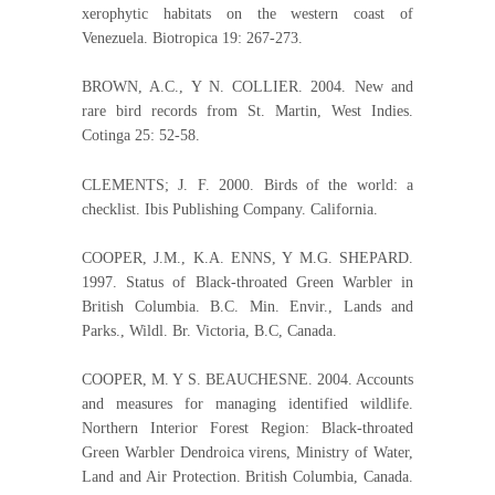
xerophytic habitats on the western coast of
Venezuela. Biotropica 19: 267-273.
BROWN, A.C., Y N. COLLIER. 2004. New and
rare bird records from St. Martin, West Indies.
Cotinga 25: 52-58.
CLEMENTS; J. F. 2000. Birds of the world: a
checklist. Ibis Publishing Company. California.
COOPER, J.M., K.A. ENNS, Y M.G. SHEPARD.
1997. Status of Black-throated Green Warbler in
British Columbia. B.C. Min. Envir., Lands and
Parks., Wildl. Br. Victoria, B.C, Canada.
COOPER, M. Y S. BEAUCHESNE. 2004. Accounts
and measures for managing identified wildlife.
Northern Interior Forest Region: Black-throated
Green Warbler Dendroica virens, Ministry of Water,
Land and Air Protection. British Columbia, Canada.