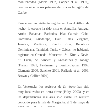
monitoreados (Morse 1993, Cooper et al. 1997),
poco se sabe de sus patrones de ruta en la región del
Caribe.
Parece ser un visitante regular en Las Antillas; de
hecho, la especie ha sido vista en Anguilla, Antigua,
Aruba, Bahamas, Barbados, Islas Caimán, Cuba,
Dominica, Guadalupe, Haiti, Islas Vírgenes,
Jamaica, Martinica, Puerto Rico, República
Dominicana, Trinidad, Turks y Caicos; no habiendo
registros en Grenada, Monserrat, St. Kitts y Nevis,
St. Lucía, St. Vincent y Grenadines y Tobago
(French 1991, Feldmann y Benito-Espinal 1999,
Clements 2000, Sanchez 2001, Raffaele et al. 2003,
Brown y Collier 2004).
D. virens
En Venezuela, los registros de
han sido
muy localizados en tierra firme (Hilty, 2003), y en
las dependencias insulares sólo existe un registro
conocido para la isla de Margarita, el 9 de mayo de