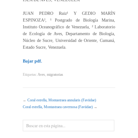
JUAN PEDRO Ruiz¹ Y GEDIO MARÍN
ESPINOZA², ¹ Postgrado de Biología Marina,
Instituto Oceanográfico de Venezuela, ² Laboratorio
de Ecología de Aves, Departamento de Biología,
Núcleo de Sucre, Universidad de Oriente, Cumaná,
Estado Sucre, Venezuela.
Bajar pdf.
Etiquetas:
Aves
,
migratorias
←
Coral estrella, Montastraea annularis (Faviidae)
Coral estrella, Montastraea cavernosa (Faviidae)
→