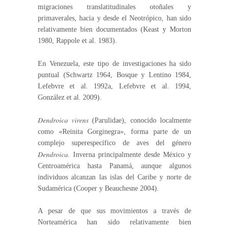
migraciones translatitudinales otoñales y
primaverales, hacia y desde el Neotrópico, han sido
relativamente bien documentados (Keast y Morton
1980, Rappole et al. 1983).
En Venezuela, este tipo de investigaciones ha sido
puntual (Schwartz 1964, Bosque y Lentino 1984,
Lefebvre et al. 1992a, Lefebvre et al. 1994,
González et al. 2009).
Dendroica virens
(Parulidae), conocido localmente
como «Reinita Gorginegra», forma parte de un
complejo superespecífico de aves del género
Dendroica
. Inverna principalmente desde México y
Centroamérica hasta Panamá, aunque algunos
individuos alcanzan las islas del Caribe y norte de
Sudamérica (Cooper y Beauchesne 2004).
A pesar de que sus movimientos a través de
Norteamérica han sido relativamente bien