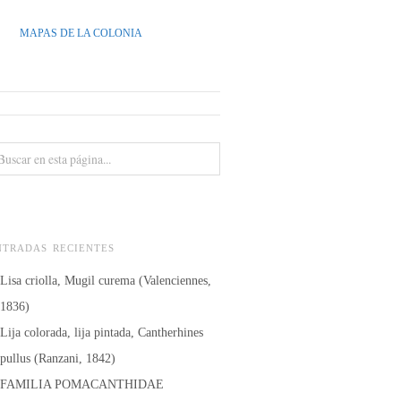
MAPAS DE LA COLONIA
NTRADAS RECIENTES
Lisa criolla, Mugil curema (Valenciennes,
1836)
Lija colorada, lija pintada, Cantherhines
pullus (Ranzani, 1842)
FAMILIA POMACANTHIDAE