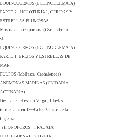
EQUINODERMOS (ECHINODERMATA)
PARTE 2: HOLOTURIAS, OFIURAS Y
ESTRELLAS PLUMOSAS
Morena de boca purpura (Gymnothorax
vicinus)
EQUINODERMOS (ECHINODERMATA)
PARTE 1: ERIZOS Y ESTRELLAS DE
MAR.
PULPOS (Mollusca: Cephalopoda)
ANEMONAS MARINAS (CNIDARIA:
ACTINARIA)
Deslave en el estado Vargas, Lluvias
torrenciales en 1999 a los 25 años de la
tragedia
SIFONOFOROS: FRAGATA
PORTUGUESA (CNIDARIA: