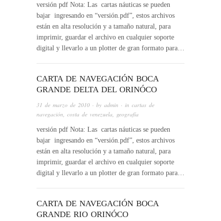
versión pdf Nota: Las cartas náuticas se pueden
bajar ingresando en “versión.pdf”, estos archivos
están en alta resolución y a tamaño natural, para
imprimir, guardar el archivo en cualquier soporte
digital y llevarlo a un plotter de gran formato para…
CARTA DE NAVEGACIÓN BOCA
GRANDE DELTA DEL ORINÓCO
31 de marzo de 2010
· by
admin
· in
cartas de
navegación
,
costa de venezuela
,
geografía
versión pdf Nota: Las cartas náuticas se pueden
bajar ingresando en “versión.pdf”, estos archivos
están en alta resolución y a tamaño natural, para
imprimir, guardar el archivo en cualquier soporte
digital y llevarlo a un plotter de gran formato para…
CARTA DE NAVEGACIÓN BOCA
GRANDE RIO ORINÓCO