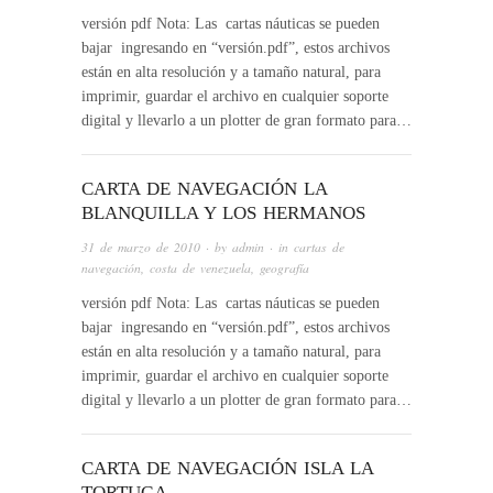
versión pdf Nota: Las cartas náuticas se pueden
bajar ingresando en “versión.pdf”, estos archivos
están en alta resolución y a tamaño natural, para
imprimir, guardar el archivo en cualquier soporte
digital y llevarlo a un plotter de gran formato para…
CARTA DE NAVEGACIÓN LA
BLANQUILLA Y LOS HERMANOS
31 de marzo de 2010
· by
admin
· in
cartas de
navegación
,
costa de venezuela
,
geografía
versión pdf Nota: Las cartas náuticas se pueden
bajar ingresando en “versión.pdf”, estos archivos
están en alta resolución y a tamaño natural, para
imprimir, guardar el archivo en cualquier soporte
digital y llevarlo a un plotter de gran formato para…
CARTA DE NAVEGACIÓN ISLA LA
TORTUGA