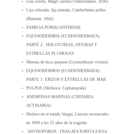
Lisa criolla, Mugil curema (Valenciennes, 1836)
Lija colorada, lija pintada, Cantherhines pullus
(Ranzani, 1842)
FAMILIA POMACANTHIDAE
EQUINODERMOS (ECHINODERMATA)
PARTE 2: HOLOTURIAS, OFIURAS Y
ESTRELLAS PLUMOSAS
Morena de boca purpura (Gymnothorax vicinus)
EQUINODERMOS (ECHINODERMATA)
PARTE 1: ERIZOS Y ESTRELLAS DE MAR.
PULPOS (Mollusca: Cephalopoda)
ANEMONAS MARINAS (CNIDARIA:
ACTINARIA)
Deslave en el estado Vargas, Lluvias torrenciales
en 1999 a los 25 años de la tragedia
SIFONOFOROS: FRAGATA PORTUGUESA