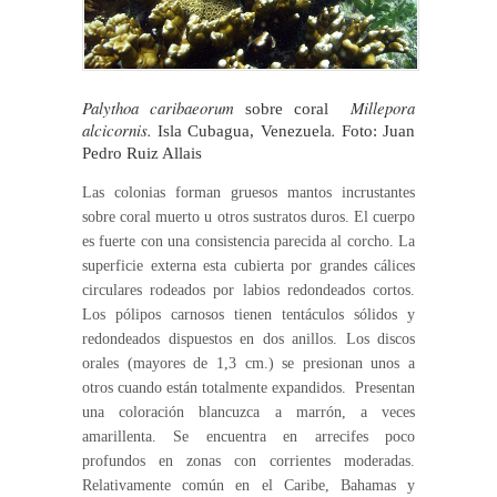
Palythoa caribaeorum
Millepora
sobre coral
alcicornis.
.
Isla Cubagua, Venezuela
Foto: Juan
Pedro Ruiz Allais
Las colonias forman gruesos mantos incrustantes
sobre coral muerto u otros sustratos duros. El cuerpo
es fuerte con una consistencia parecida al corcho. La
superficie externa esta cubierta por grandes cálices
circulares rodeados por labios redondeados cortos.
Los pólipos carnosos tienen tentáculos sólidos y
redondeados dispuestos en dos anillos. Los discos
orales (mayores de 1,3 cm.) se presionan unos a
otros cuando están totalmente expandidos. Presentan
una coloración blancuzca a marrón, a veces
amarillenta. Se encuentra en arrecifes poco
profundos en zonas con corrientes moderadas.
Relativamente común en el Caribe, Bahamas y