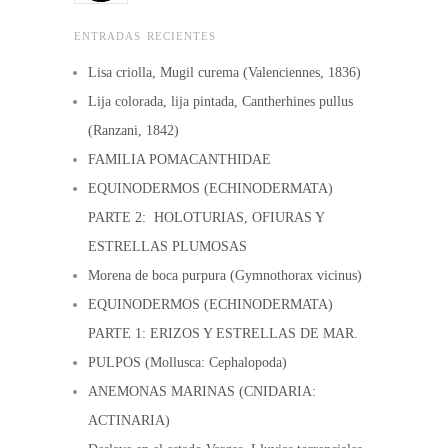
ENTRADAS RECIENTES
Lisa criolla, Mugil curema (Valenciennes, 1836)
Lija colorada, lija pintada, Cantherhines pullus
(Ranzani, 1842)
FAMILIA POMACANTHIDAE
EQUINODERMOS (ECHINODERMATA)
PARTE 2: HOLOTURIAS, OFIURAS Y
ESTRELLAS PLUMOSAS
Morena de boca purpura (Gymnothorax vicinus)
EQUINODERMOS (ECHINODERMATA)
PARTE 1: ERIZOS Y ESTRELLAS DE MAR.
PULPOS (Mollusca: Cephalopoda)
ANEMONAS MARINAS (CNIDARIA:
ACTINARIA)