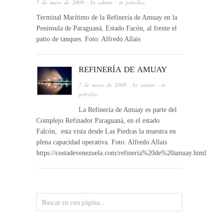
7 de mayo de 2009
· by
admin
· in
petróleo
Terminal Marítimo de la Refinería de Amuay en la
Península de Paraguaná, Estado Facón, al frente el
patio de tanques. Foto: Alfredo Allais
REFINERÍA DE AMUAY
7 de mayo de 2009
· by
admin
· in
petróleo
La Refinería de Amuay es parte del
Complejo Refinador Paraguaná, en el estado
Falcón, esta vista desde Las Piedras la muestra en
plena capacidad operativa. Foto: Alfredo Allais
https://costadevenezuela.com/refineria%20de%20amuay.html