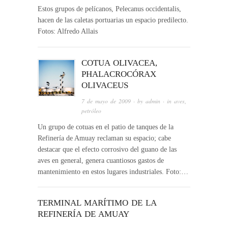
Estos grupos de pelícanos, Pelecanus occidentalis,
hacen de las caletas portuarias un espacio predilecto.
Fotos: Alfredo Allais
COTUA OLIVACEA,
PHALACROCÓRAX
OLIVACEUS
7 de mayo de 2009
· by
admin
· in
aves
,
petróleo
Un grupo de cotuas en el patio de tanques de la
Refinería de Amuay reclaman su espacio; cabe
destacar que el efecto corrosivo del guano de las
aves en general, genera cuantiosos gastos de
mantenimiento en estos lugares industriales. Foto:…
TERMINAL MARÍTIMO DE LA
REFINERÍA DE AMUAY