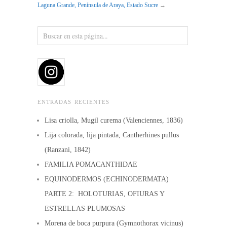
Laguna Grande, Península de Araya, Estado Sucre
→
ENTRADAS RECIENTES
Lisa criolla, Mugil curema (Valenciennes, 1836)
Lija colorada, lija pintada, Cantherhines pullus
(Ranzani, 1842)
FAMILIA POMACANTHIDAE
EQUINODERMOS (ECHINODERMATA)
PARTE 2: HOLOTURIAS, OFIURAS Y
ESTRELLAS PLUMOSAS
Morena de boca purpura (Gymnothorax vicinus)