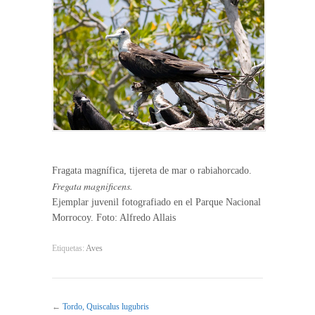
Fragata magnífica, tijereta de mar o rabiahorcado.
Fregata magnificens.
Ejemplar juvenil fotografiado en el Parque Nacional
Morrocoy. Foto: Alfredo Allais
Etiquetas:
Aves
←
Tordo, Quiscalus lugubris