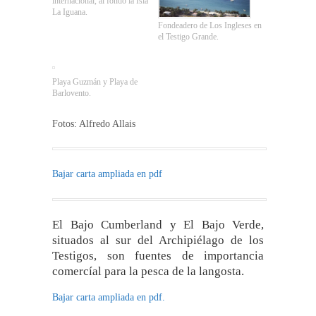
internacional, al fondo la Isla
La Iguana.
Fondeadero de Los Ingleses en
el Testigo Grande.
Playa Guzmán y Playa de
Barlovento.
Fotos: Alfredo Allais
Bajar carta ampliada en pdf
El Bajo Cumberland y El Bajo Verde,
situados al sur del Archipiélago de los
Testigos, son fuentes de importancia
comercíal para la pesca de la langosta.
Bajar carta ampliada en pdf.