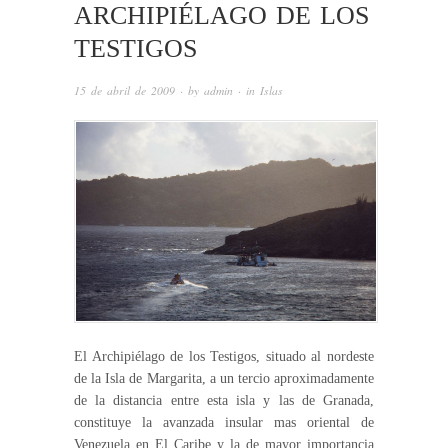
ARCHIPIÉLAGO DE LOS
TESTIGOS
15 de abril de 2009
· by
admin
· in
Islas
El Archipiélago de los Testigos, situado al nordeste
de la Isla de Margarita, a un tercio aproximadamente
de la distancia entre esta isla y las de Granada,
constituye la avanzada insular mas oriental de
Venezuela en El Caribe y la de mayor importancia