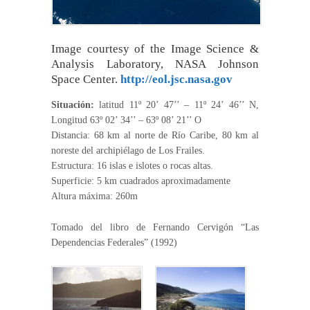
Image courtesy of the Image Science &
Analysis Laboratory, NASA Johnson
Space Center.
http://eol.jsc.nasa.gov
Situación:
latitud 11º 20’ 47’’ – 11º 24’ 46’’ N,
Longitud 63º 02’ 34’’ – 63º 08’ 21’’ O
Distancia: 68 km al norte de Río Caribe, 80 km al
noreste del archipiélago de Los Frailes.
Estructura: 16 islas e islotes o rocas altas.
Superficie: 5 km cuadrados aproximadamente
Altura máxima: 260m
Tomado del libro de Fernando Cervigón “Las
Dependencias Federales” (1992)