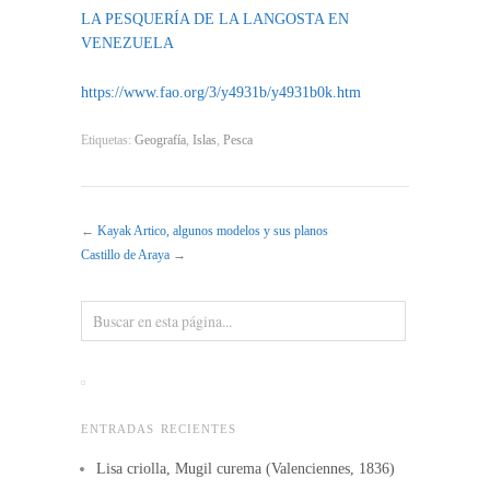
LA PESQUERÍA DE LA LANGOSTA EN
VENEZUELA
https://www.fao.org/3/y4931b/y4931b0k.htm
Etiquetas:
Geografía
,
Islas
,
Pesca
←
Kayak Artico, algunos modelos y sus planos
Castillo de Araya
→
ENTRADAS RECIENTES
Lisa criolla, Mugil curema (Valenciennes, 1836)