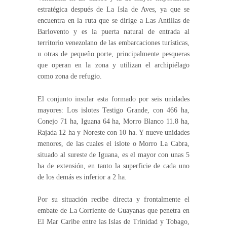
estratégica después de La Isla de Aves, ya que se
encuentra en la ruta que se dirige a Las Antillas de
Barlovento y es la puerta natural de entrada al
territorio venezolano de las embarcaciones turísticas,
u otras de pequeño porte, principalmente pesqueras
que operan en la zona y utilizan el archipiélago
como zona de refugio.
El conjunto insular esta formado por seis unidades
mayores: Los islotes Testigo Grande, con 466 ha,
Conejo 71 ha, Iguana 64 ha, Morro Blanco 11.8 ha,
Rajada 12 ha y Noreste con 10 ha. Y nueve unidades
menores, de las cuales el islote o Morro La Cabra,
situado al sureste de Iguana, es el mayor con unas 5
ha de extensión, en tanto la superficie de cada uno
de los demás es inferior a 2 ha.
Por su situación recibe directa y frontalmente el
embate de La Corriente de Guayanas que penetra en
El Mar Caribe entre las Islas de Trinidad y Tobago,