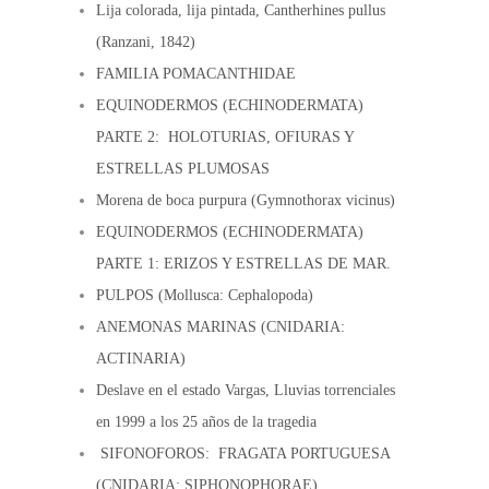
Lija colorada, lija pintada, Cantherhines pullus
(Ranzani, 1842)
FAMILIA POMACANTHIDAE
EQUINODERMOS (ECHINODERMATA)
PARTE 2: HOLOTURIAS, OFIURAS Y
ESTRELLAS PLUMOSAS
Morena de boca purpura (Gymnothorax vicinus)
EQUINODERMOS (ECHINODERMATA)
PARTE 1: ERIZOS Y ESTRELLAS DE MAR.
PULPOS (Mollusca: Cephalopoda)
ANEMONAS MARINAS (CNIDARIA:
ACTINARIA)
Deslave en el estado Vargas, Lluvias torrenciales
en 1999 a los 25 años de la tragedia
SIFONOFOROS: FRAGATA PORTUGUESA
(CNIDARIA: SIPHONOPHORAE)