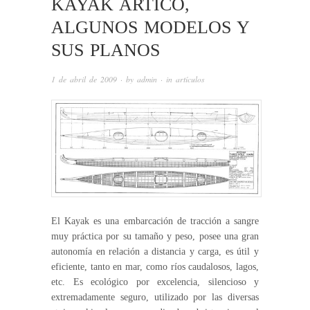
KAYAK ARTICO,
ALGUNOS MODELOS Y
SUS PLANOS
1 de abril de 2009
· by
admin
· in
artículos
El Kayak es una embarcación de tracción a sangre
muy práctica por su tamaño y peso, posee una gran
autonomía en relación a distancia y carga, es útil y
eficiente, tanto en mar, como ríos caudalosos, lagos,
etc. Es ecológico por excelencia, silencioso y
extremadamente seguro, utilizado por las diversas