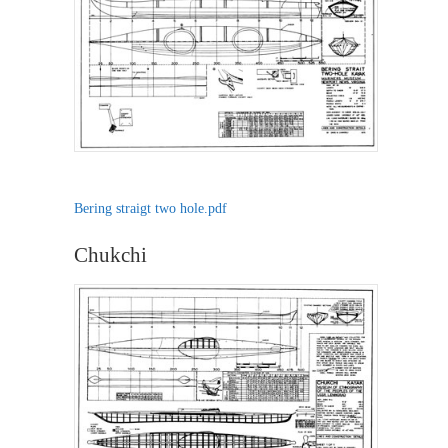
Bering straigt two hole.pdf
Chukchi