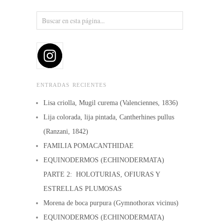
ENTRADAS RECIENTES
Lisa criolla, Mugil curema (Valenciennes, 1836)
Lija colorada, lija pintada, Cantherhines pullus
(Ranzani, 1842)
FAMILIA POMACANTHIDAE
EQUINODERMOS (ECHINODERMATA)
PARTE 2: HOLOTURIAS, OFIURAS Y
ESTRELLAS PLUMOSAS
Morena de boca purpura (Gymnothorax vicinus)
EQUINODERMOS (ECHINODERMATA)