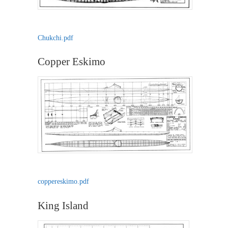
Chukchi.pdf
Copper Eskimo
coppereskimo.pdf
King Island