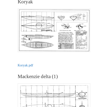
Koryak
Koryak.pdf
Mackenzie delta (1)