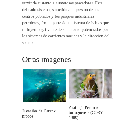
servir de sustento a numerosos pescadores. Este
delicado sistema, sometido a la presion de los
centros poblados y los parques industriales
petroleros, forma parte de un sistema de bahias que
influyen negativamente su entorno potenciados por
los sistemas de corrientes marinas y la direccion del
viento.
Otras imágenes
Aratinga Pertinax
Juveniles de Caranx
tortuguensis (CORY
hippos
1909)
This
This
product