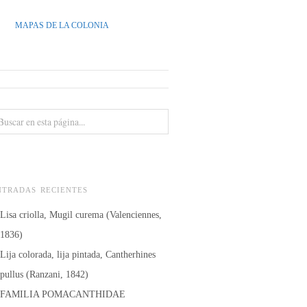
MAPAS DE LA COLONIA
NTRADAS RECIENTES
Lisa criolla, Mugil curema (Valenciennes,
1836)
Lija colorada, lija pintada, Cantherhines
pullus (Ranzani, 1842)
FAMILIA POMACANTHIDAE