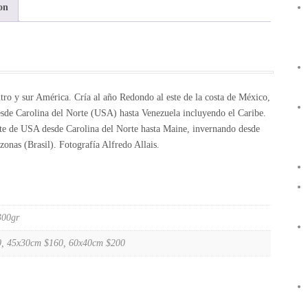
on
tro y sur América. Cría al año Redondo al este de la costa de México,
 desde Carolina del Norte (USA) hasta Venezuela incluyendo el Caribe.
ste de USA desde Carolina del Norte hasta Maine, invernando desde
onas (Brasil). Fotografía Alfredo Allais.
300gr
, 45x30cm $160, 60x40cm $200