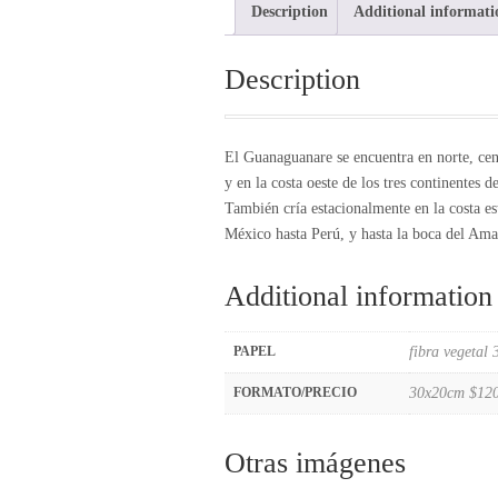
Description
Additional informati
Description
El Guanaguanare se encuentra en norte, cen
y en la costa oeste de los tres continentes
También cría estacionalmente en la costa e
México hasta Perú, y hasta la boca del Amaz
Additional information
fibra vegetal 
PAPEL
30x20cm $120
FORMATO/PRECIO
Otras imágenes