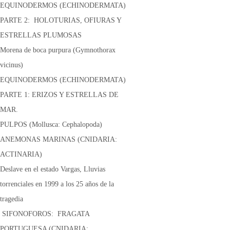
EQUINODERMOS (ECHINODERMATA)
PARTE 2: HOLOTURIAS, OFIURAS Y
ESTRELLAS PLUMOSAS
Morena de boca purpura (Gymnothorax
vicinus)
EQUINODERMOS (ECHINODERMATA)
PARTE 1: ERIZOS Y ESTRELLAS DE
MAR.
PULPOS (Mollusca: Cephalopoda)
ANEMONAS MARINAS (CNIDARIA:
ACTINARIA)
Deslave en el estado Vargas, Lluvias
torrenciales en 1999 a los 25 años de la
tragedia
SIFONOFOROS: FRAGATA
PORTUGUESA (CNIDARIA: