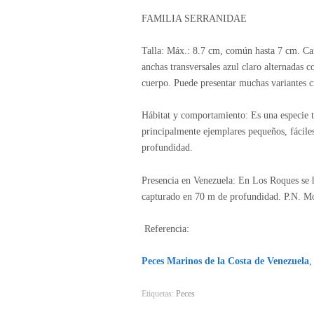
FAMILIA SERRANIDAE
Talla: Máx.: 8.7 cm, común hasta 7 cm. Cara
anchas transversales azul claro alternadas c
cuerpo. Puede presentar muchas variantes c
Hábitat y comportamiento: Es una especie t
principalmente ejemplares pequeños, fácile
profundidad.
Presencia en Venezuela: En Los Roques se h
capturado en 70 m de profundidad. P.N. M
Referencia:
Peces Marinos de la Costa de Venezuela
,
Etiquetas:
Peces