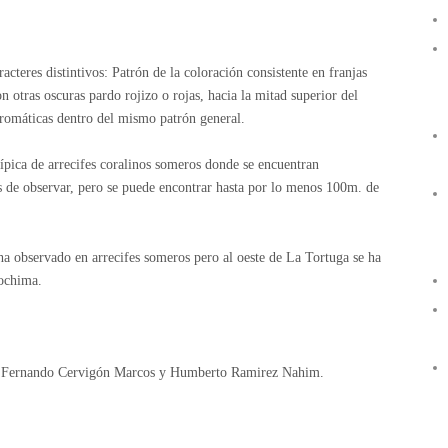
cteres distintivos: Patrón de la coloración consistente en franjas
on otras oscuras pardo rojizo o rojas, hacia la mitad superior del
romáticas dentro del mismo patrón general.
ípica de arrecifes coralinos someros donde se encuentran
s de observar, pero se puede encontrar hasta por lo menos 100m. de
a observado en arrecifes someros pero al oeste de La Tortuga se ha
ochima.
 Fernando Cervigón Marcos y Humberto Ramirez Nahim.