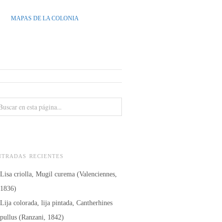
MAPAS DE LA COLONIA
NTRADAS RECIENTES
Lisa criolla, Mugil curema (Valenciennes,
1836)
Lija colorada, lija pintada, Cantherhines
pullus (Ranzani, 1842)