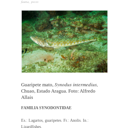
fauna
,
peces
Synodus intermedius,
Guaripete mato,
Chuao, Estado Aragua. Foto: Alfredo
Allais
FAMILIA SYNODONTIDAE
Es.: Lagartos, guaripetes. Fr.: Anolis. In.:
Lizardfishes.