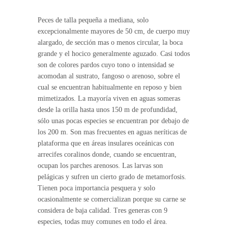
Peces de talla pequeña a mediana, solo
excepcionalmente mayores de 50 cm, de cuerpo muy
alargado, de sección mas o menos circular, la boca
grande y el hocico generalmente aguzado. Casi todos
son de colores pardos cuyo tono o intensidad se
acomodan al sustrato, fangoso o arenoso, sobre el
cual se encuentran habitualmente en reposo y bien
mimetizados. La mayoría viven en aguas someras
desde la orilla hasta unos 150 m de profundidad,
sólo unas pocas especies se encuentran por debajo de
los 200 m. Son mas frecuentes en aguas neríticas de
plataforma que en áreas insulares oceánicas con
arrecifes coralinos donde, cuando se encuentran,
ocupan los parches arenosos. Las larvas son
pelágicas y sufren un cierto grado de metamorfosis.
Tienen poca importancia pesquera y solo
ocasionalmente se comercializan porque su carne se
considera de baja calidad. Tres generas con 9
especies, todas muy comunes en todo el área.