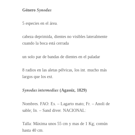
Synodus
Género
5 especies en el área.
cabeza deprimida, dientes no visibles lateralmente
cuando la boca está cerrada
un solo par de bandas de dientes en el paladar
8 radios en las aletas pélvicas, los int. mucho más
largos que los ext.
Synodus intermedius
(Agassiz, 1829)
Nombres. FAO: Es. – Lagarto mato; Fr. – Anoli de
sable; In. – Sand diver. NACIONAL:
Talla: Máxima unos 55 cm y mas de 1 Kg; común
hasta 40 cm.