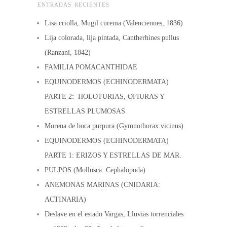
ENTRADAS RECIENTES
Lisa criolla, Mugil curema (Valenciennes, 1836)
Lija colorada, lija pintada, Cantherhines pullus
(Ranzani, 1842)
FAMILIA POMACANTHIDAE
EQUINODERMOS (ECHINODERMATA)
PARTE 2: HOLOTURIAS, OFIURAS Y
ESTRELLAS PLUMOSAS
Morena de boca purpura (Gymnothorax vicinus)
EQUINODERMOS (ECHINODERMATA)
PARTE 1: ERIZOS Y ESTRELLAS DE MAR.
PULPOS (Mollusca: Cephalopoda)
ANEMONAS MARINAS (CNIDARIA:
ACTINARIA)
Deslave en el estado Vargas, Lluvias torrenciales