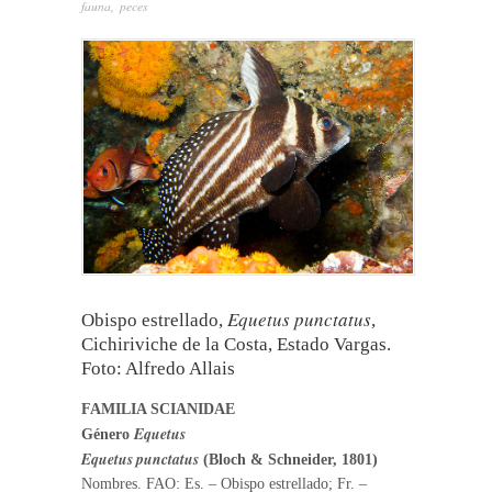
fauna
,
peces
Equetus punctatus
Obispo estrellado,
,
Cichiriviche de la Costa, Estado Vargas.
Foto: Alfredo Allais
FAMILIA SCIANIDAE
Equetus
Género
Equetus punctatus
(Bloch & Schneider, 1801)
Nombres. FAO: Es. – Obispo estrellado; Fr. –