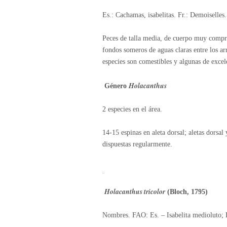
Es.: Cachamas, isabelitas. Fr.: Demoiselles.
Peces de talla media, de cuerpo muy compri
fondos someros de aguas claras entre los arr
especies son comestibles y algunas de excele
Holacanthus
Género
2 especies en el área.
14-15 espinas en aleta dorsal; aletas dorsa
dispuestas regularmente.
Holacanthus tricolor
(Bloch, 1795)
Nombres. FAO: Es. – Isabelita medioluto;