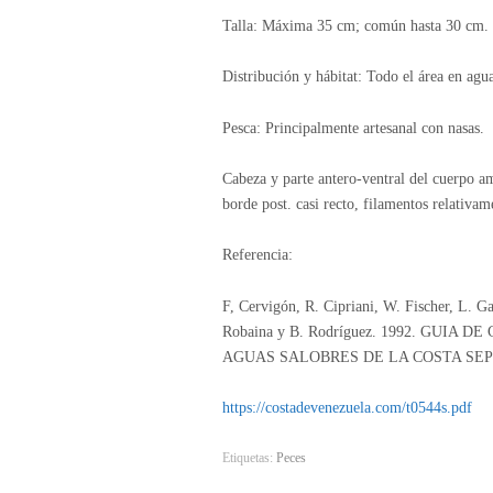
Talla: Máxima 35 cm; común hasta 30 cm.
Distribución y hábitat: Todo el área en agua
Pesca: Principalmente artesanal con nasas.
Cabeza y parte antero-ventral del cuerpo ama
borde post. casi recto, filamentos relativam
Referencia:
F, Cervigón, R. Cipriani, W. Fischer, L. G
Robaina y B. Rodríguez. 1992. GUI
AGUAS SALOBRES DE LA COSTA SE
https://costadevenezuela.com/t0544s.pdf
Etiquetas:
Peces