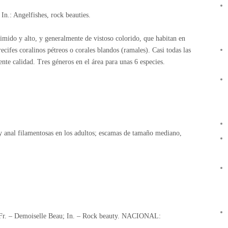
 In.: Angelfishes, rock beauties.
mido y alto, y generalmente de vistoso colorido, que habitan en
ecifes coralinos pétreos o corales blandos (ramales). Casi todas las
nte calidad. Tres géneros en el área para unas 6 especies.
l y anal filamentosas en los adultos; escamas de tamaño mediano,
 Fr. – Demoiselle Beau; In. – Rock beauty. NACIONAL: