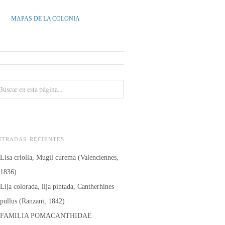
MAPAS DE LA COLONIA
NTRADAS RECIENTES
Lisa criolla, Mugil curema (Valenciennes,
1836)
Lija colorada, lija pintada, Cantherhines
pullus (Ranzani, 1842)
FAMILIA POMACANTHIDAE