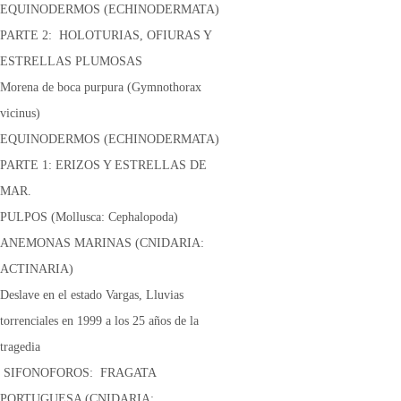
EQUINODERMOS (ECHINODERMATA)
PARTE 2: HOLOTURIAS, OFIURAS Y
ESTRELLAS PLUMOSAS
Morena de boca purpura (Gymnothorax
vicinus)
EQUINODERMOS (ECHINODERMATA)
PARTE 1: ERIZOS Y ESTRELLAS DE
MAR.
PULPOS (Mollusca: Cephalopoda)
ANEMONAS MARINAS (CNIDARIA:
ACTINARIA)
Deslave en el estado Vargas, Lluvias
torrenciales en 1999 a los 25 años de la
tragedia
SIFONOFOROS: FRAGATA
PORTUGUESA (CNIDARIA: