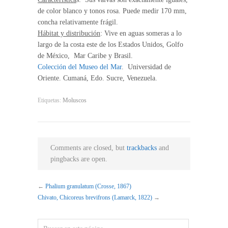
de color blanco y tonos rosa. Puede medir 170 mm,
concha relativamente frágil.
Hábitat y distribución
: Vive en aguas someras a lo
largo de la costa este de los Estados Unidos, Golfo
de México, Mar Caribe y Brasil.
Colección del Museo del Mar
. Universidad de
Oriente. Cumaná, Edo. Sucre, Venezuela.
Etiquetas:
Moluscos
Comments are closed, but
trackbacks
and
pingbacks are open.
←
Phalium granulatum (Crosse, 1867)
Chivato, Chicoreus brevifrons (Lamarck, 1822)
→