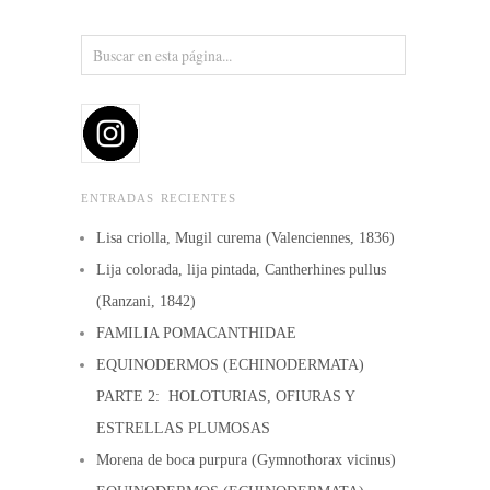
ENTRADAS RECIENTES
Lisa criolla, Mugil curema (Valenciennes, 1836)
Lija colorada, lija pintada, Cantherhines pullus
(Ranzani, 1842)
FAMILIA POMACANTHIDAE
EQUINODERMOS (ECHINODERMATA)
PARTE 2: HOLOTURIAS, OFIURAS Y
ESTRELLAS PLUMOSAS
Morena de boca purpura (Gymnothorax vicinus)