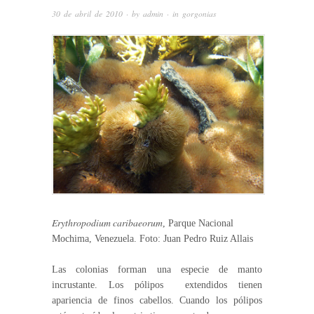
30 de abril de 2010
· by
admin
· in
gorgonias
Erythropodium caribaeorum
, Parque Nacional
Mochima, Venezuela. Foto: Juan Pedro Ruiz Allais
Las colonias forman una especie de manto
incrustante. Los pólipos extendidos tienen
apariencia de finos cabellos. Cuando los pólipos