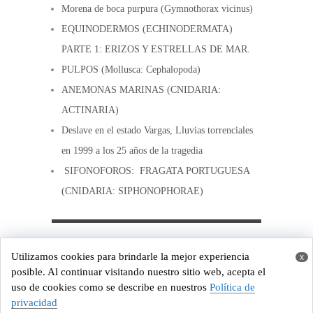
Morena de boca purpura (Gymnothorax vicinus)
EQUINODERMOS (ECHINODERMATA)
PARTE 1: ERIZOS Y ESTRELLAS DE MAR.
PULPOS (Mollusca: Cephalopoda)
ANEMONAS MARINAS (CNIDARIA:
ACTINARIA)
Deslave en el estado Vargas, Lluvias torrenciales
en 1999 a los 25 años de la tragedia
SIFONOFOROS: FRAGATA PORTUGUESA
(CNIDARIA: SIPHONOPHORAE)
Copyright © 2026
Costa de Venezuela
Utilizamos cookies para brindarle la mejor experiencia
x
Powered by
WordPress
and
Origin
posible. Al continuar visitando nuestro sitio web, acepta el
uso de cookies como se describe en nuestros
Política de
privacidad