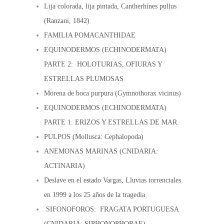
Lija colorada, lija pintada, Cantherhines pullus
(Ranzani, 1842)
FAMILIA POMACANTHIDAE
EQUINODERMOS (ECHINODERMATA)
PARTE 2: HOLOTURIAS, OFIURAS Y
ESTRELLAS PLUMOSAS
Morena de boca purpura (Gymnothorax vicinus)
EQUINODERMOS (ECHINODERMATA)
PARTE 1: ERIZOS Y ESTRELLAS DE MAR.
PULPOS (Mollusca: Cephalopoda)
ANEMONAS MARINAS (CNIDARIA:
ACTINARIA)
Deslave en el estado Vargas, Lluvias torrenciales
en 1999 a los 25 años de la tragedia
SIFONOFOROS: FRAGATA PORTUGUESA
(CNIDARIA: SIPHONOPHORAE)