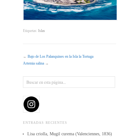
Etiquetas:
Islas
←
Bajo de Los Palanquines en la Isla la Tortuga
Artemia salina
→
ENTRADAS RECIENTES
Lisa criolla, Mugil curema (Valenciennes, 1836)