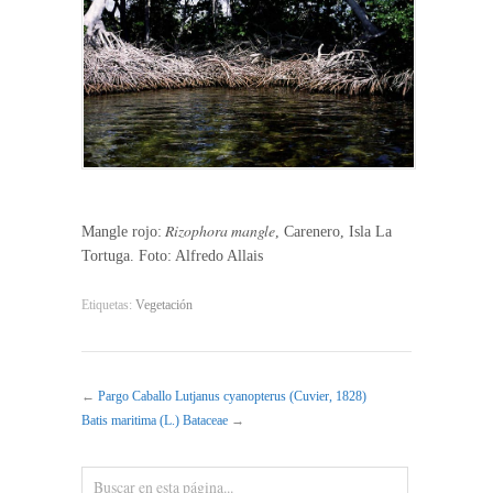
Rizophora mangle
Mangle rojo:
, Carenero, Isla La
Tortuga. Foto: Alfredo Allais
Etiquetas:
Vegetación
←
Pargo Caballo Lutjanus cyanopterus (Cuvier, 1828)
Batis maritima (L.) Bataceae
→