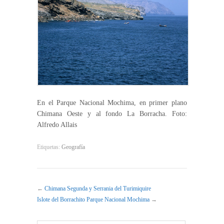
En el Parque Nacional Mochima, en primer plano
Chimana Oeste y al fondo La Borracha. Foto:
Alfredo Allais
Etiquetas:
Geografía
←
Chimana Segunda y Serrania del Turimiquire
Islote del Borrachito Parque Nacional Mochima
→