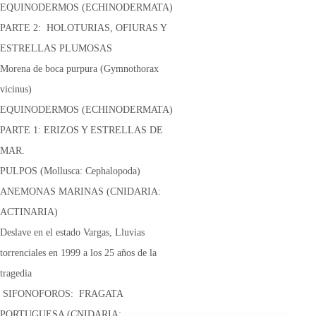
EQUINODERMOS (ECHINODERMATA)
PARTE 2: HOLOTURIAS, OFIURAS Y
ESTRELLAS PLUMOSAS
Morena de boca purpura (Gymnothorax
vicinus)
EQUINODERMOS (ECHINODERMATA)
PARTE 1: ERIZOS Y ESTRELLAS DE
MAR.
PULPOS (Mollusca: Cephalopoda)
ANEMONAS MARINAS (CNIDARIA:
ACTINARIA)
Deslave en el estado Vargas, Lluvias
torrenciales en 1999 a los 25 años de la
tragedia
SIFONOFOROS: FRAGATA
PORTUGUESA (CNIDARIA: