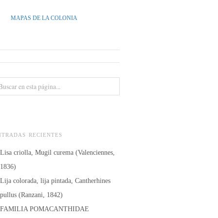
MAPAS DE LA COLONIA
NTRADAS RECIENTES
Lisa criolla, Mugil curema (Valenciennes,
1836)
Lija colorada, lija pintada, Cantherhines
pullus (Ranzani, 1842)
FAMILIA POMACANTHIDAE