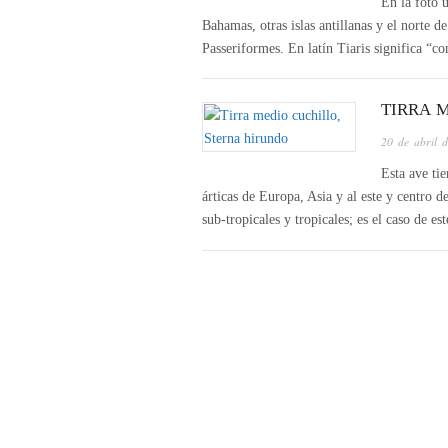
En la foto 
Bahamas, otras islas antillanas y el norte 
Passeriformes. En latín Tiaris significa “
TIRRA 
20 de abril 
Esta ave ti
árticas de Europa, Asia y al este y centro
sub-tropicales y tropicales; es el caso de e