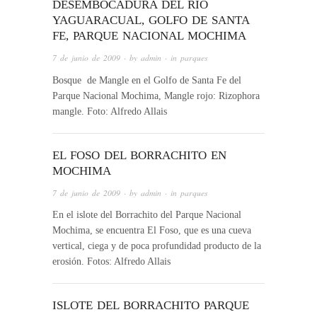
DESEMBOCADURA DEL RÍO
YAGUARACUAL, GOLFO DE SANTA
FE, PARQUE NACIONAL MOCHIMA
7 de junio de 2009
· by
admin
· in
parques
Bosque de Mangle en el Golfo de Santa Fe del
Parque Nacional Mochima, Mangle rojo: Rizophora
mangle. Foto: Alfredo Allais
EL FOSO DEL BORRACHITO EN
MOCHIMA
7 de junio de 2009
· by
admin
· in
parques
En el islote del Borrachito del Parque Nacional
Mochima, se encuentra El Foso, que es una cueva
vertical, ciega y de poca profundidad producto de la
erosión. Fotos: Alfredo Allais
ISLOTE DEL BORRACHITO PARQUE