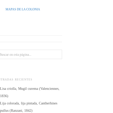
MAPAS DE LA COLONIA
NTRADAS RECIENTES
Lisa criolla, Mugil curema (Valenciennes,
1836)
Lija colorada, lija pintada, Cantherhines
pullus (Ranzani, 1842)