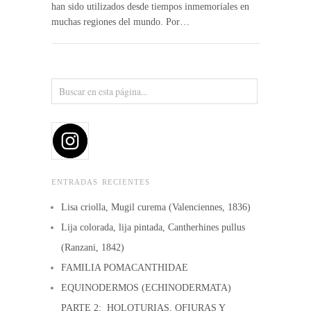
han sido utilizados desde tiempos inmemoriales en
muchas regiones del mundo. Por…
ENTRADAS RECIENTES
Lisa criolla, Mugil curema (Valenciennes, 1836)
Lija colorada, lija pintada, Cantherhines pullus
(Ranzani, 1842)
FAMILIA POMACANTHIDAE
EQUINODERMOS (ECHINODERMATA)
PARTE 2: HOLOTURIAS, OFIURAS Y