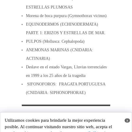
ESTRELLAS PLUMOSAS
Morena de boca purpura (Gymnothorax vicinus)
EQUINODERMOS (ECHINODERMATA)
PARTE 1: ERIZOS Y ESTRELLAS DE MAR.
PULPOS (Mollusca: Cephalopoda)
ANEMONAS MARINAS (CNIDARIA:
ACTINARIA)
Deslave en el estado Vargas, Lluvias torrenciales
en 1999 a los 25 años de la tragedia
SIFONOFOROS: FRAGATA PORTUGUESA
(CNIDARIA: SIPHONOPHORAE)
Copyright © 2026
Costa de Venezuela
Utilizamos cookies para brindarle la mejor experiencia
x
Powered by
WordPress
and
Origin
posible. Al continuar visitando nuestro sitio web, acepta el