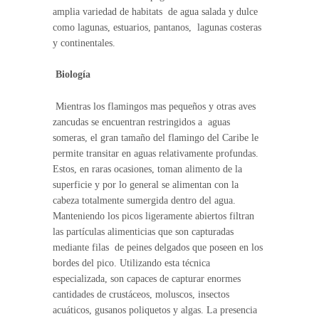
amplia variedad de habitats de agua salada y dulce
como lagunas, estuarios, pantanos, lagunas costeras
y continentales.
Biología
Mientras los flamingos mas pequeños y otras aves
zancudas se encuentran restringidos a aguas
someras, el gran tamaño del flamingo del Caribe le
permite transitar en aguas relativamente profundas.
Estos, en raras ocasiones, toman alimento de la
superficie y por lo general se alimentan con la
cabeza totalmente sumergida dentro del agua.
Manteniendo los picos ligeramente abiertos filtran
las partículas alimenticias que son capturadas
mediante filas de peines delgados que poseen en los
bordes del pico. Utilizando esta técnica
especializada, son capaces de capturar enormes
cantidades de crustáceos, moluscos, insectos
acuáticos, gusanos poliquetos y algas. La presencia