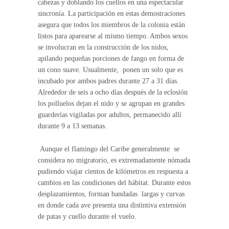
cabezas y doblando los cuellos en una espectacular
sincronía. La participación en estas demostraciones
asegura que todos los miembros de la colonia están
listos para aparearse al mismo tiempo. Ambos sexos
se involucran en la construcción de los nidos,
apilando pequeñas porciones de fango en forma de
un cono suave. Usualmente, ponen un solo que es
incubado por ambos padres durante 27 a 31 días.
Alrededor de seis a ocho días después de la eclosión
los polluelos dejan el nido y se agrupan en grandes
guarderías vigiladas por adultos, permanecido allí
durante 9 a 13 semanas.
Aunque el flamingo del Caribe generalmente se
considera no migratorio, es extremadamente nómada
pudiendo viajar cientos de kilómetros en respuesta a
cambios en las condiciones del hábitat. Durante estos
desplazamientos, forman bandadas largas y curvas
en donde cada ave presenta una distintiva extensión
de patas y cuello durante el vuelo.