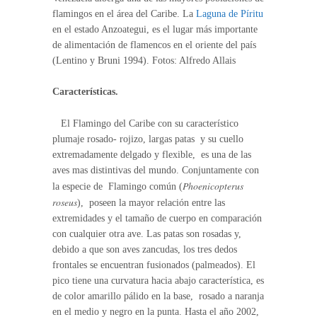
flamingos en el área del Caribe. La
Laguna de Píritu
en el estado Anzoategui, es el lugar más importante
de alimentación de flamencos en el oriente del país
(Lentino y Bruni 1994). Fotos: Alfredo Allais
Características.
El Flamingo del Caribe con su característico
plumaje rosado- rojizo, largas patas y su cuello
extremadamente delgado y flexible, es una de las
aves mas distintivas del mundo. Conjuntamente con
Phoenicopterus
la especie de Flamingo común (
roseus
), poseen la mayor relación entre las
extremidades y el tamaño de cuerpo en comparación
con cualquier otra ave. Las patas son rosadas y,
debido a que son aves zancudas, los tres dedos
frontales se encuentran fusionados (palmeados). El
pico tiene una curvatura hacia abajo característica, es
de color amarillo pálido en la base, rosado a naranja
en el medio y negro en la punta. Hasta el año 2002,