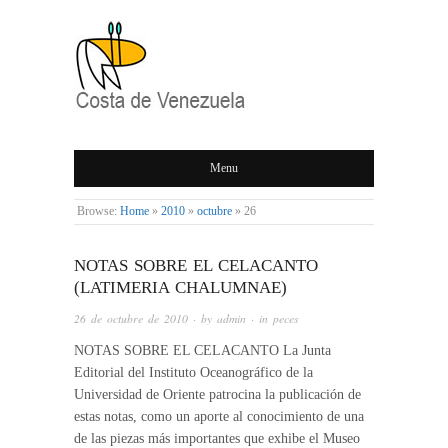
COSTA DE
Menu
VENEZUELA
Browse:
Home
»
2010
»
octubre
»
26
NOTAS SOBRE EL CELACANTO
(LATIMERIA CHALUMNAE)
26 de octubre de 2010
· by
admin
· in
peces
NOTAS SOBRE EL CELACANTO La Junta
Editorial del Instituto Oceanográfico de la
Universidad de Oriente patrocina la publicación de
estas notas, como un aporte al conocimiento de una
de las piezas más importantes que exhibe el Museo