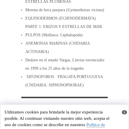
ESTRELLAS PLUMOSAS
Morena de boca purpura (Gymnothorax vicinus)
EQUINODERMOS (ECHINODERMATA)
PARTE 1: ERIZOS Y ESTRELLAS DE MAR.
PULPOS (Mollusca: Cephalopoda)
ANEMONAS MARINAS (CNIDARIA:
ACTINARIA)
Deslave en el estado Vargas, Lluvias torrenciales
en 1999 a los 25 años de la tragedia
SIFONOFOROS: FRAGATA PORTUGUESA
(CNIDARIA: SIPHONOPHORAE)
Copyright © 2026
Costa de Venezuela
Utilizamos cookies para brindarle la mejor experiencia
x
Powered by
WordPress
and
Origin
posible. Al continuar visitando nuestro sitio web, acepta el
uso de cookies como se describe en nuestros
Política de