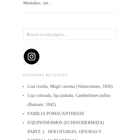
Montaña»; sin…
ENTRADAS RECIENTES
Lisa criolla, Mugil curema (Valenciennes, 1836)
Lija colorada, lija pintada, Cantherhines pullus
(Ranzani, 1842)
FAMILIA POMACANTHIDAE
EQUINODERMOS (ECHINODERMATA)
PARTE 2: HOLOTURIAS, OFIURAS Y