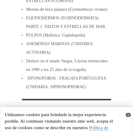
ESTRELLAS PLUMOSAS
Morena de boca purpura (Gymnothorax vicinus)
EQUINODERMOS (ECHINODERMATA)
PARTE 1: ERIZOS Y ESTRELLAS DE MAR.
PULPOS (Mollusca: Cephalopoda)
ANEMONAS MARINAS (CNIDARIA:
ACTINARIA)
Deslave en el estado Vargas, Lluvias torrenciales
en 1999 a los 25 años de la tragedia
SIFONOFOROS: FRAGATA PORTUGUESA
(CNIDARIA: SIPHONOPHORAE)
Copyright © 2026
Costa de Venezuela
Utilizamos cookies para brindarle la mejor experiencia
x
Powered by
WordPress
and
Origin
posible. Al continuar visitando nuestro sitio web, acepta el
uso de cookies como se describe en nuestros
Política de