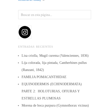
ENTRADAS RECIENTES
Lisa criolla, Mugil curema (Valenciennes, 1836)
Lija colorada, lija pintada, Cantherhines pullus
(Ranzani, 1842)
FAMILIA POMACANTHIDAE
EQUINODERMOS (ECHINODERMATA)
PARTE 2: HOLOTURIAS, OFIURAS Y
ESTRELLAS PLUMOSAS
Morena de boca purpura (Gymnothorax vicinus)