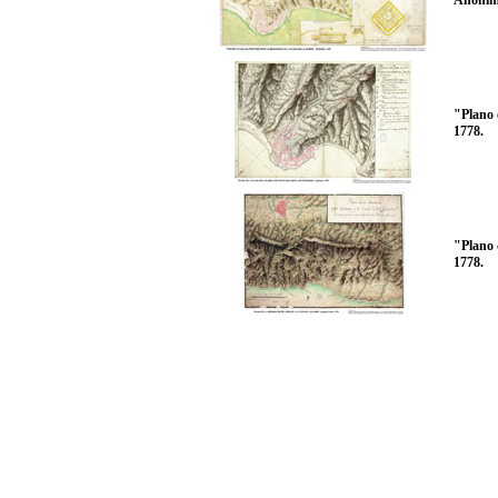
Anónimo
"Plano 
1778.
"Plano 
1778.