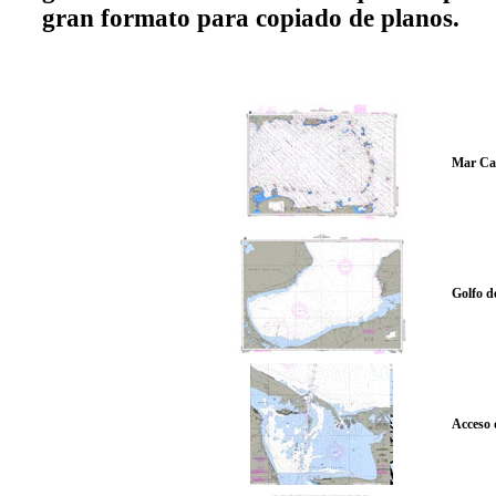
gran formato para copiado de planos.
Mar Car
Golfo d
Acceso 