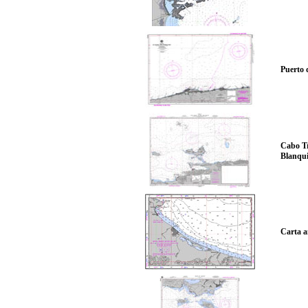
Puerto 
Cabo Tr
Blanqui
Carta a