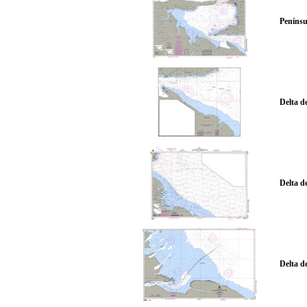
Penínsu
Delta d
Delta d
Delta d