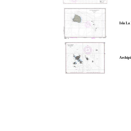
Isla La
Archipié